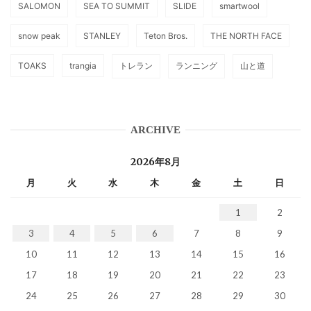
SALOMON
SEA TO SUMMIT
SLIDE
smartwool
snow peak
STANLEY
Teton Bros.
THE NORTH FACE
TOAKS
trangia
トレラン
ランニング
山と道
ARCHIVE
2026年8月
月
火
水
木
金
土
日
1
2
3
4
5
6
7
8
9
10
11
12
13
14
15
16
17
18
19
20
21
22
23
24
25
26
27
28
29
30