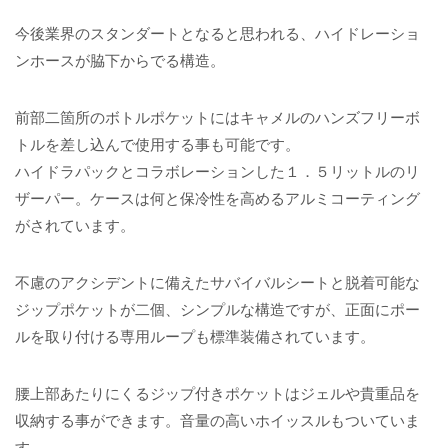
今後業界のスタンダートとなると思われる、ハイドレーショ
ンホースが脇下からでる構造。
前部二箇所のボトルポケットにはキャメルのハンズフリーボ
トルを差し込んで使用する事も可能です。
ハイドラパックとコラボレーションした１．５リットルのリ
ザーパー。ケースは何と保冷性を高めるアルミコーティング
がされています。
不慮のアクシデントに備えたサバイバルシートと脱着可能な
ジップポケットが二個、シンプルな構造ですが、正面にポー
ルを取り付ける専用ループも標準装備されています。
腰上部あたりにくるジップ付きポケットはジェルや貴重品を
収納する事ができます。音量の高いホイッスルもついていま
す。