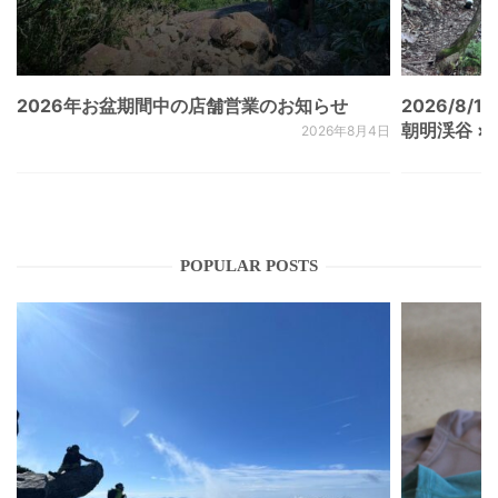
2026年お盆期間中の店舗営業のお知らせ
2026/8/15
朝明渓谷 × N
2026年8月4日
POPULAR POSTS