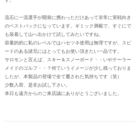
流石に一流選手が開発に携わっただけあって非常に実戦向き
のベストバックになっています。ギミック満載で、すぐにで
も装着して山へ出かけて試してみたいですね。
容量的的に私のレベルではハセツネ使用は無理ですが、スピ
ードのある諸兄にはとってもお使い頂きたい一品です。
サロモンと言えば、スキー＆スノーボード・・いやテーラー
メイドのゴルフ・・？何ていうイメージが少し残っておりま
したが、本製品の登場で全て覆された気持ちです（笑）
少数入荷、是非お試し下さい。
本日も遠方からのご来店誠にありがとうございました。