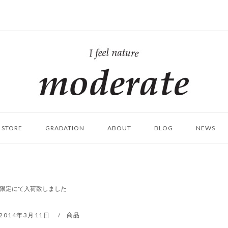
ホ
ー
ム
STORE
GRADATION
ABOUT
BLOG
NEWS
作が数量限定にて入荷致しました
2014年3月11日
商品