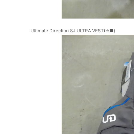
Ultimate Direction SJ ULTRA VEST(⇒
■
)