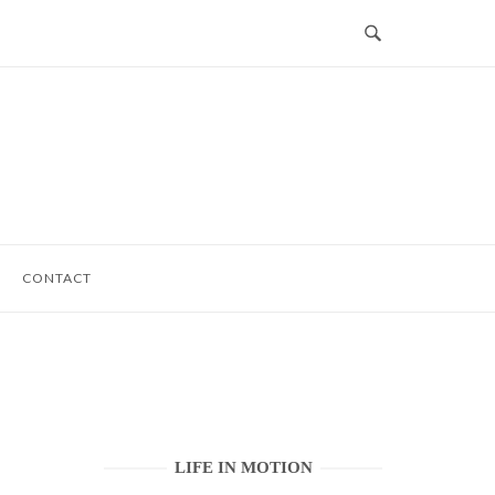
CONTACT
LIFE IN MOTION