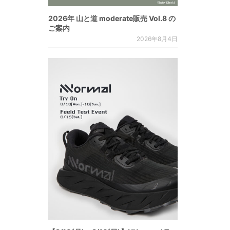
2026年 山と道 moderate販売 Vol.8 の
ご案内
2026年8月4日