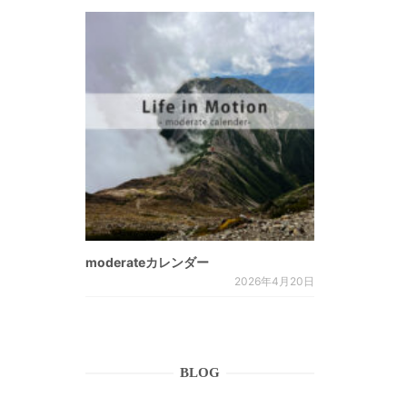
moderateカレンダー
2026年4月20日
BLOG