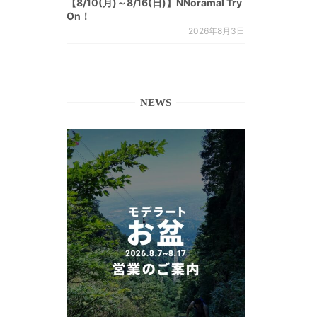
【8/10(月)～8/16(日)】NNoramal Try
On！
2026年8月3日
NEWS