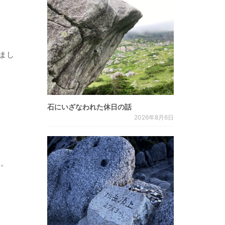
まし
石にいざなわれた休日の話
2026年8月6日
す。