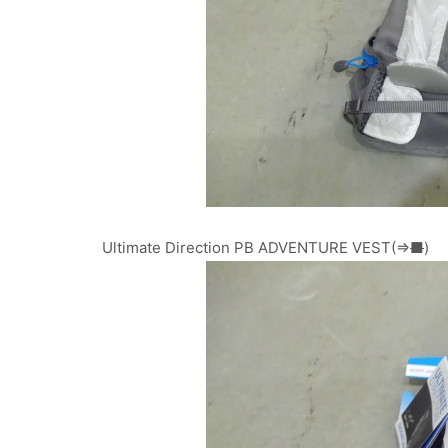
Ultimate Direction PB ADVENTURE VEST(⇒
■
)