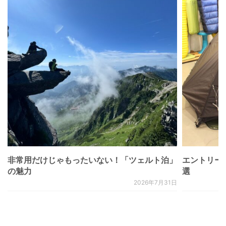
非常用だけじゃもったいない！「ツェルト泊」
エントリー
の魅力
選
2026年7月31日