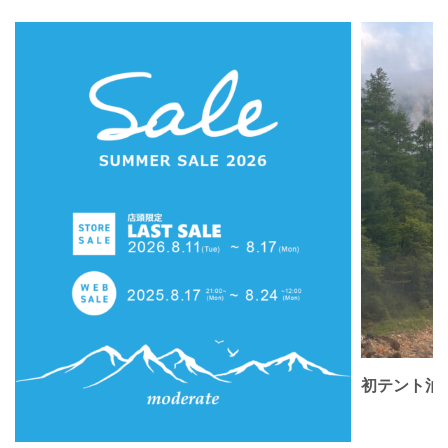
初テント泊