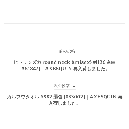
投
前の投稿
←
稿
ヒトリシズカ round neck (unisex) #H26 灰白
[AS1847]｜AXESQUIN 再入荷しました。
ナ
ビ
次の投稿
→
ゲ
カルフワタオル #S82 墨色 [043002]｜AXESQUIN 再
入荷しました。
ー
シ