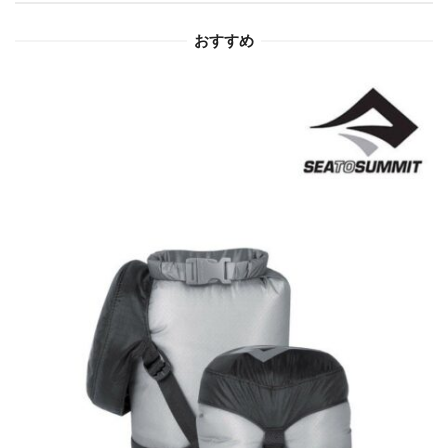
ョ
おすすめ
ン