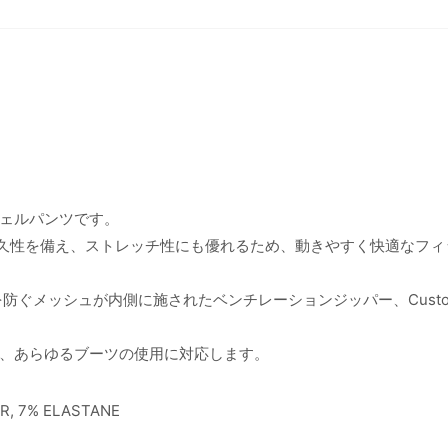
ェルパンツです。
耐久性を備え、ストレッチ性にも優れるため、動きやすく快適なフィ
ぐメッシュが内側に施されたベンチレーションジッパー、Custom-
、あらゆるブーツの使用に対応します。
, 7% ELASTANE