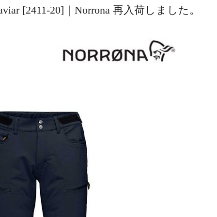
M) #Caviar [2411-20]｜Norrona 再入荷しました。