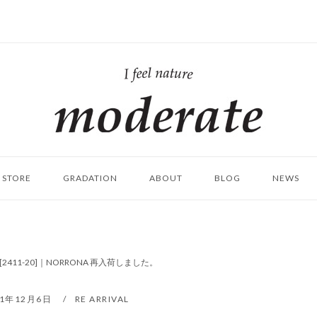
ホ
ー
ム
STORE
GRADATION
ABOUT
BLOG
NEWS
VIAR [2411-20]｜NORRONA 再入荷しました。
21年12月6日
RE ARRIVAL