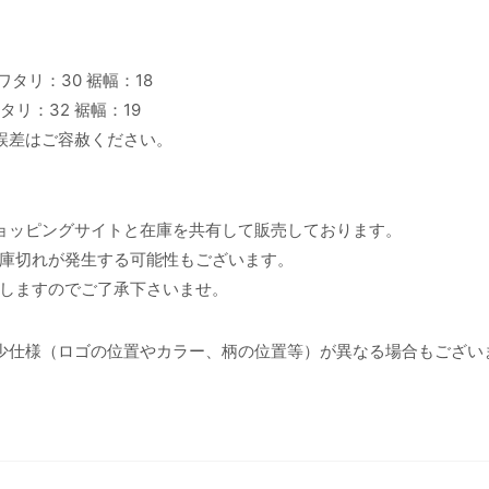
 ワタリ：30 裾幅：18
ワタリ：32 裾幅：19
誤差はご容赦ください。
ョッピングサイトと在庫を共有して販売しております。
庫切れが発生する可能性もございます。
しますのでご了承下さいませ。
少仕様（ロゴの位置やカラー、柄の位置等）が異なる場合もござい