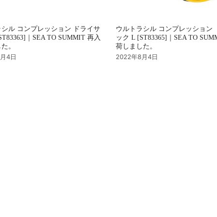
シル コンプレッション ドライサ
ウルトラシル コンプレッション 
ST83363]｜SEA TO SUMMIT 再入
ック L [ST83365]｜SEA TO SU
した。
荷しました。
8月4日
2022年8月4日