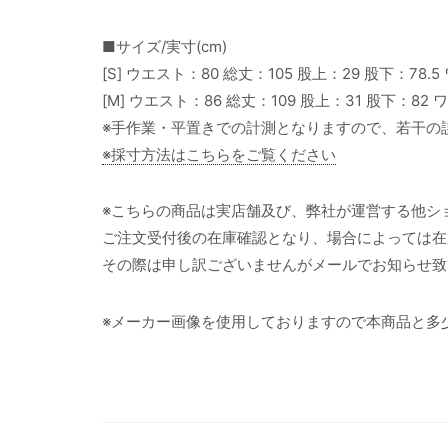
■サイズ/実寸(cm)
[S] ウエスト：80 総丈：105 股上：29 股下：78.5
[M] ウエスト：86 総丈：109 股上：31 股下：82 
※手作業・平置きでの計測となりますので、若干の
※採寸方法はこちらをご覧ください
※こちらの商品は実店舗及び、弊社が運営する他シ
ご注文受付後の在庫確認となり、場合によっては在
その際は申し訳ございませんがメールでお知らせ致
※メーカー画像を使用しておりますので本商品と多