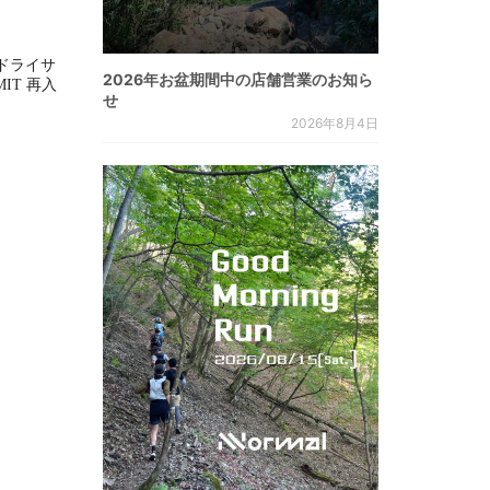
ドライサ
2026年お盆期間中の店舗営業のお知ら
MMIT 再入
せ
2026年8月4日