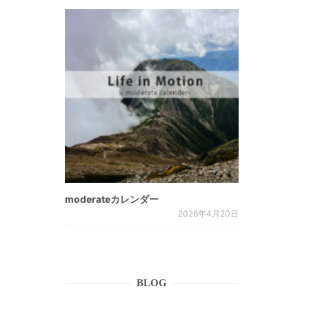
moderateカレンダー
2026年4月20日
BLOG