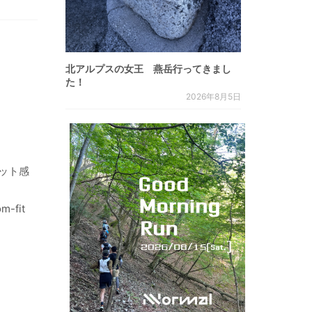
北アルプスの女王 燕岳行ってきまし
た！
2026年8月5日
ット感
fit