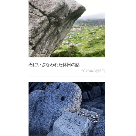
石にいざなわれた休日の話
2026年8月6日