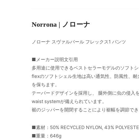
Norrona | ノローナ
ノローナ スヴァルバール フレックス1 パンツ
■メーカー説明文引用
多用途に使用できるベストセラーモデルのソフトシ
flexのソフトシェル生地は高い通気性、防風性、
を保ちます。
テーパードデザインを採用し、 腿外側に虫の侵入を防
waist systemが備えられています。
裾のジッパーを開閉することにより裾幅を調節でき
■素材：50% RECYCLED NYLON, 43% POLYESTER
■重量：646g