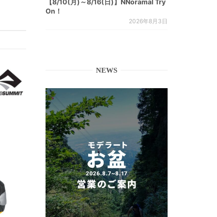
【8/10(月)～8/16(日)】NNoramal Try
On！
2026年8月3日
NEWS