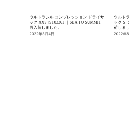
ウルトラシル コンプレッション ドライサ
ウルトラ
ック XXS [ST83361]｜SEA TO SUMMIT
ック S [
再入荷しました。
荷しま
2022年8月4日
2022年