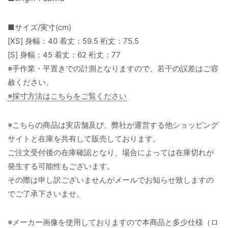
■サイズ/実寸(cm)
[XS] 身幅：40 着丈：59.5 裄丈：75.5
[S] 身幅：45 着丈：62 裄丈：77
※手作業・平置きでの計測となりますので、若干の誤差はご容
赦ください。
※採寸方法はこちらをご覧ください
※こちらの商品は実店舗及び、弊社が運営する他ショッピング
サイトと在庫を共有して販売しております。
ご注文受付後の在庫確認となり、場合によっては在庫切れが
発生する可能性もございます。
その際は申し訳ございませんがメールでお知らせ致しますの
でご了承下さいませ。
※メーカー画像を使用しておりますので本商品と多少仕様（ロ