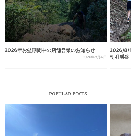
2026年お盆期間中の店舗営業のお知らせ
2026/8/15
朝明渓谷 × N
2026年8月4日
POPULAR POSTS