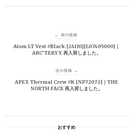
投
前の投稿
←
稿
Atom LT Vest #Black [24110][L07405000]｜
ARC’TERYX 再入荷しました。
ナ
ビ
次の投稿
→
ゲ
APEX Thermal Crew #K [NP72072]｜THE
NORTH FACE 再入荷しました。
ー
シ
ョ
おすすめ
ン