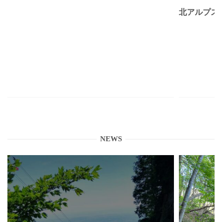
北アルプス
NEWS