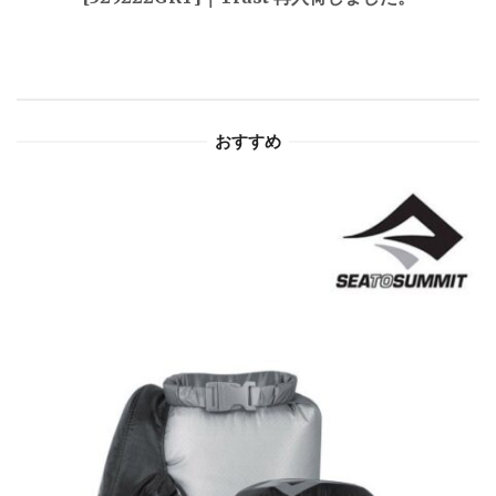
ー
シ
ョ
おすすめ
ン