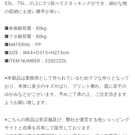
53L、75L、の上に2つ並べてスタッキングができ、細かな物
の収納にも使い勝手が良い。
■本体耐荷重：80kg
■フタ耐荷重：80kg
■MATERIAL：PP
■SIZE：W44×D31.5×H27.5cm
■ITEM NUMBER：329222OL
※本製品は業務用として作られているためラフな作りとなって
おり、本体に多少のキズやばり、プリント擦れ、蓋に若干の
ゆがみなどがございます。予めご了承の上、ご注文頂きます
ようお願い致します。
※こちらの商品は実店舗及び、弊社が運営する他ショッピング
サイトと在庫を共有して販売しております。