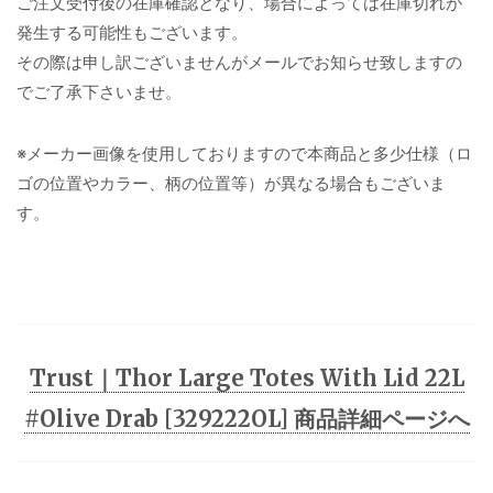
ご注文受付後の在庫確認となり、場合によっては在庫切れが
発生する可能性もございます。
その際は申し訳ございませんがメールでお知らせ致しますの
でご了承下さいませ。
※メーカー画像を使用しておりますので本商品と多少仕様（ロ
ゴの位置やカラー、柄の位置等）が異なる場合もございま
す。
Trust｜Thor Large Totes With Lid 22L
#Olive Drab [329222OL] 商品詳細ページへ