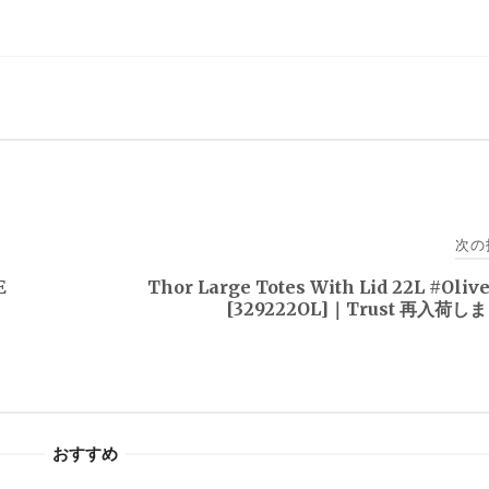
次の
E
Thor Large Totes With Lid 22L #Oliv
[329222OL]｜Trust 再入荷
おすすめ