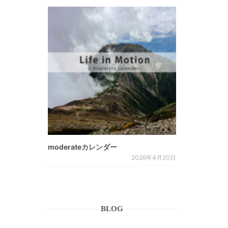
moderateカレンダー
2026年4月20日
BLOG