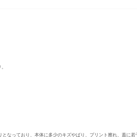
り。
りとなっており、本体に多少のキズやばり、プリント擦れ、蓋に若