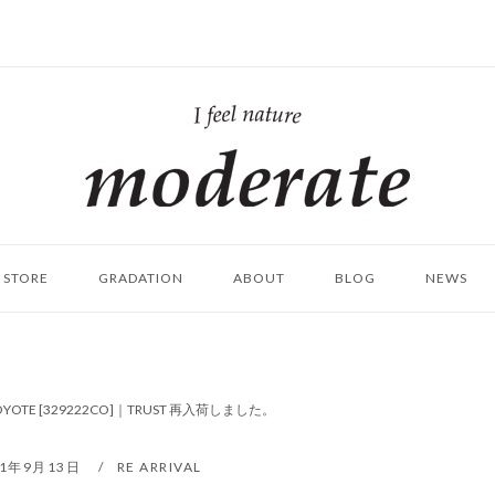
ホ
ー
ム
STORE
GRADATION
ABOUT
BLOG
NEWS
L #COYOTE [329222CO]｜TRUST 再入荷しました。
21年9月13日
RE ARRIVAL