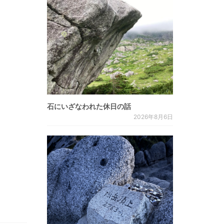
石にいざなわれた休日の話
2026年8月6日