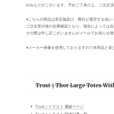
がみなどがございます。予めご了承の上、ご注文頂
※こちらの商品は実店舗及び、弊社が運営する他シ
ご注文受付後の在庫確認となり、場合によっては在
その際は申し訳ございませんがメールでお知らせ致
※メーカー画像を使用しておりますので本商品と多
Trust｜Thor Large Totes Wi
Trust｜トラスト 通販ページ