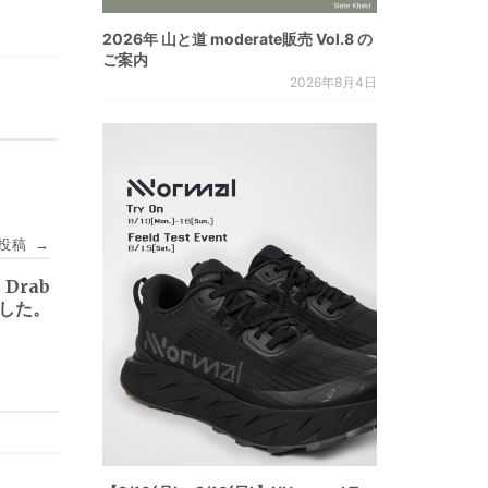
2026年 山と道 moderate販売 Vol.8 の
ご案内
2026年8月4日
投稿
→
e Drab
しました。