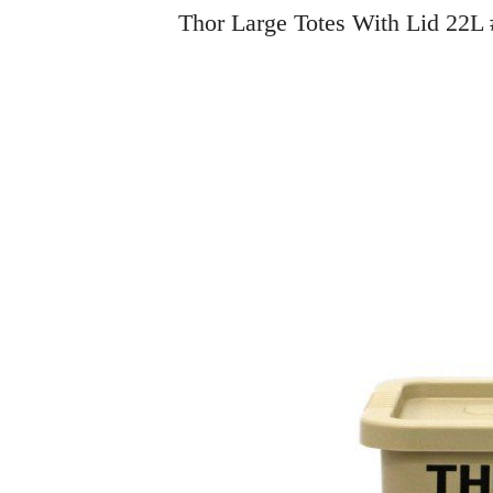
Thor Large Totes With Li