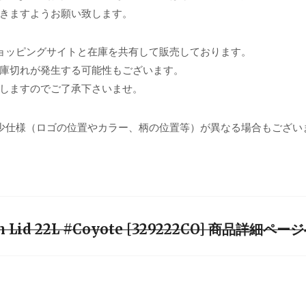
きますようお願い致します。
ョッピングサイトと在庫を共有して販売しております。
庫切れが発生する可能性もございます。
しますのでご了承下さいませ。
少仕様（ロゴの位置やカラー、柄の位置等）が異なる場合もござい
th Lid 22L #Coyote [329222CO] 商品詳細ペー