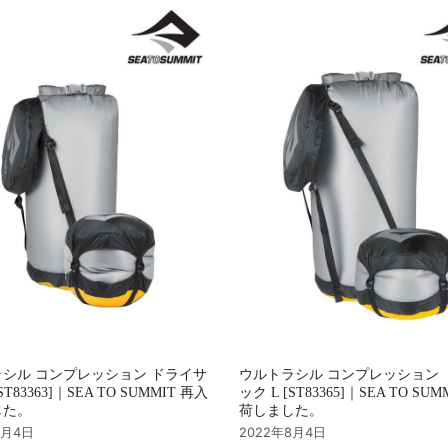
シル コンプレッション ドライサ
ウルトラシル コンプレッション 
ST83363]｜SEA TO SUMMIT 再入
ック L [ST83365]｜SEA TO SU
した。
荷しました。
8月4日
2022年8月4日