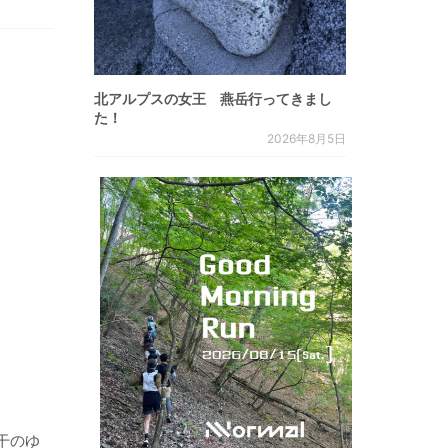
北アルプスの女王 燕岳行ってきまし
た！
2026年8月5日
干のゆ