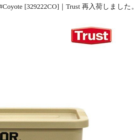
d 22L #Coyote [329222CO]｜Trust 再入荷しました。