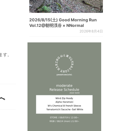
2026/8/15(土) Good Morning Run
Vol.12@朝明渓谷 × NNormal
2026年8月4日
ます。
ジへ