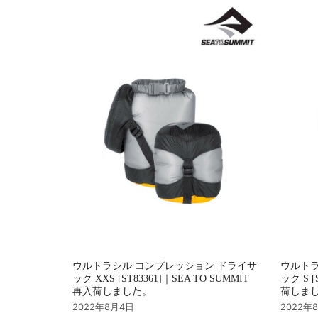
シ
ョ
ン
ウルトラシル コンプレッション ドライサ
ウルトラ
ック XXS [ST83361]｜SEA TO SUMMIT
ック S [
再入荷しました。
荷しま
2022年8月4日
2022年