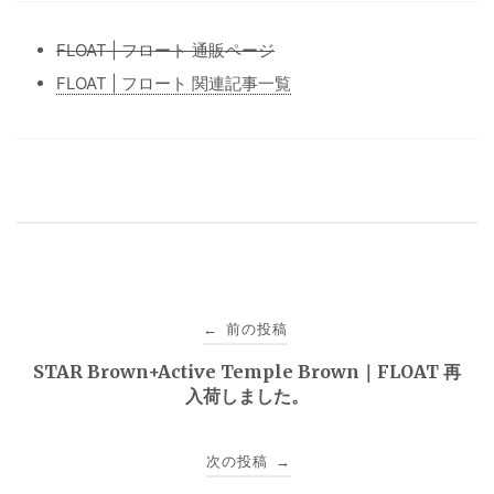
FLOAT | フロート 通販ページ
FLOAT | フロート 関連記事一覧
投
前の投稿
←
稿
STAR Brown+Active Temple Brown｜FLOAT 再
入荷しました。
ナ
ビ
次の投稿
→