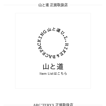
山と道 正規取扱店
ARC’TERYX 正規取扱店