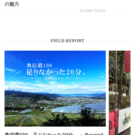
の魅力
2026年7月31日
FIELD REPORT
奥信濃100。足りなかった20分 。～ Beyond