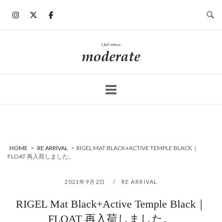
コ
ン
テ
ン
ホ
ツ
ー
へ
ム
ス
キ
ッ
プ
HOME
>
RE ARRIVAL
>
RIGEL MAT BLACK+ACTIVE TEMPLE BLACK｜
FLOAT 再入荷しました。
2021年9月2日
RE ARRIVAL
RIGEL Mat Black+Active Temple Black｜
FLOAT 再入荷しました。