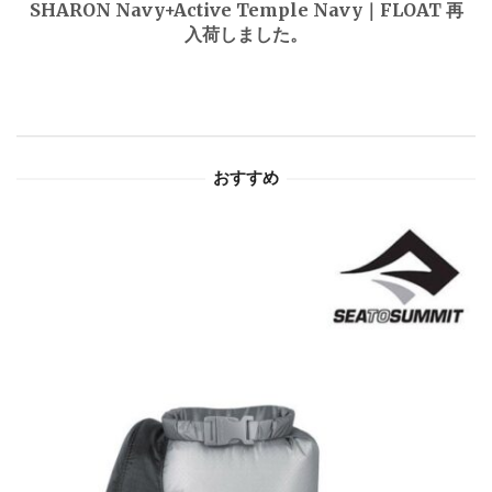
ゲ
SHARON Navy+Active Temple Navy｜FLOAT 再
入荷しました。
ー
シ
ョ
おすすめ
ン