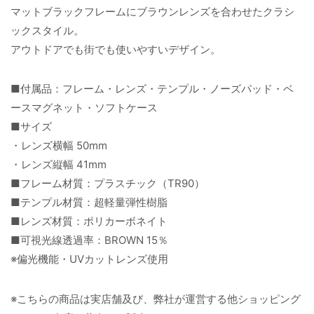
マットブラックフレームにブラウンレンズを合わせたクラシ
ックスタイル。
アウトドアでも街でも使いやすいデザイン。
■付属品：フレーム・レンズ・テンプル・ノーズパッド・ベ
ースマグネット・ソフトケース
■サイズ
・レンズ横幅 50mm
・レンズ縦幅 41mm
■フレーム材質：プラスチック（TR90）
■テンプル材質：超軽量弾性樹脂
■レンズ材質：ポリカーボネイト
■可視光線透過率：BROWN 15％
※偏光機能・UVカットレンズ使用
※こちらの商品は実店舗及び、弊社が運営する他ショッピング