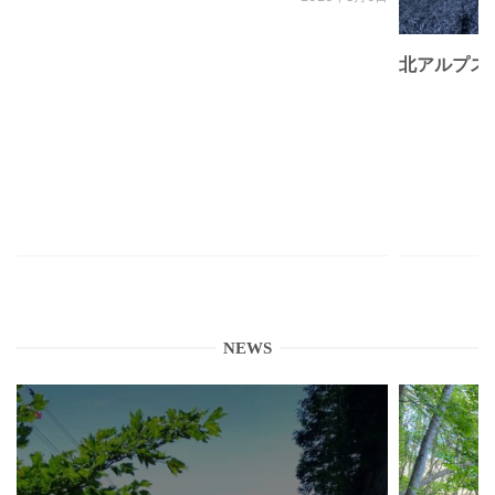
北アルプス
NEWS