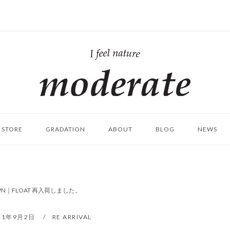
ホ
ー
ム
STORE
GRADATION
ABOUT
BLOG
NEWS
BROWN｜FLOAT 再入荷しました。
21年9月2日
RE ARRIVAL