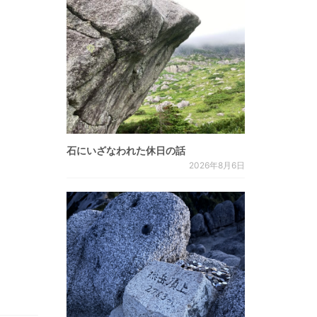
石にいざなわれた休日の話
2026年8月6日