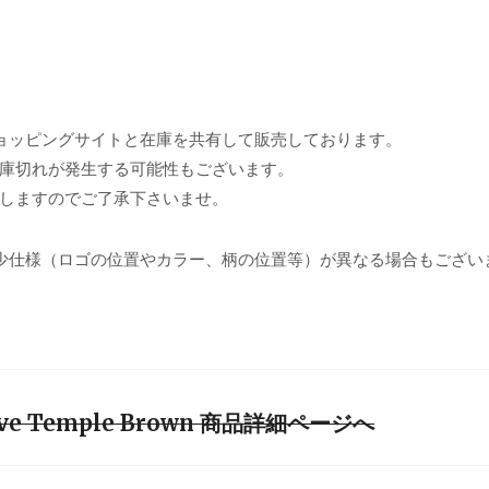
ョッピングサイトと在庫を共有して販売しております。
庫切れが発生する可能性もございます。
しますのでご了承下さいませ。
少仕様（ロゴの位置やカラー、柄の位置等）が異なる場合もござい
tive Temple Brown 商品詳細ページへ