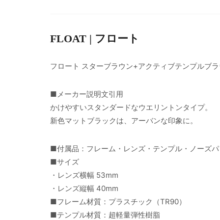
FLOAT | フロート
フロート スターブラウン+アクティブテンプルブラ
■メーカー説明文引用
かけやすいスタンダードなウエリントンタイプ。
新色マットブラックは、アーバンな印象に。
■付属品：フレーム・レンズ・テンプル・ノーズパ
■サイズ
・レンズ横幅 53mm
・レンズ縦幅 40mm
■フレーム材質：プラスチック（TR90）
■テンプル材質：超軽量弾性樹脂