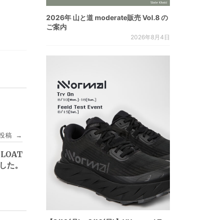
2026年 山と道 moderate販売 Vol.8 の
ご案内
2026年8月4日
投稿
→
FLOAT
した。