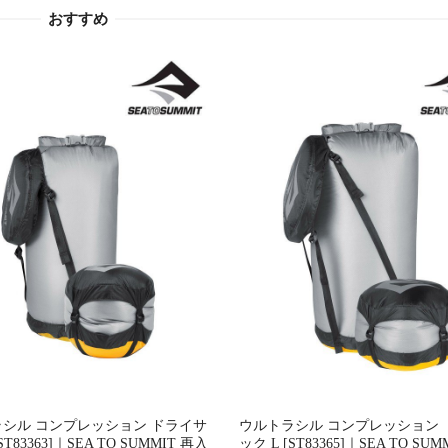
おすすめ
シル コンプレッション ドライサ
ウルトラシル コンプレッション 
ST83363]｜SEA TO SUMMIT 再入
ック L [ST83365]｜SEA TO SU