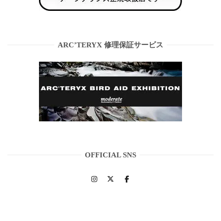
ARC’TERYX 修理保証サービス
OFFICIAL SNS