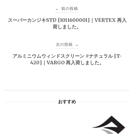
投
前の投稿
←
稿
スーパーカンジキSTD [1011600001]｜VERTEX 再入
荷しました。
ナ
ビ
次の投稿
→
ゲ
アルミニウムウィンドスクリーン #ナチュラル [T-
420]｜VARGO 再入荷しました。
ー
シ
ョ
おすすめ
ン