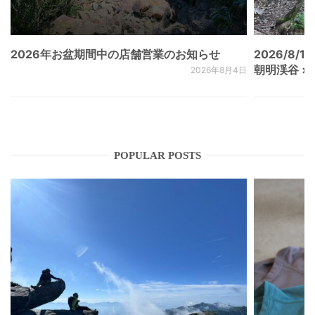
2026年お盆期間中の店舗営業のお知らせ
2026/8/15
朝明渓谷 × N
2026年8月4日
POPULAR POSTS