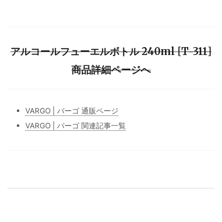
アルコールフューエルボトル 240ml [T-311]
商品詳細ページへ
VARGO | バーゴ 通販ページ
VARGO | バーゴ 関連記事一覧