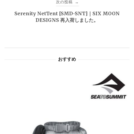
次の投稿
→
ゲ
Serenity NetTent [SMD-SNT]｜SIX MOON
DESIGNS 再入荷しました。
ー
シ
ョ
おすすめ
ン