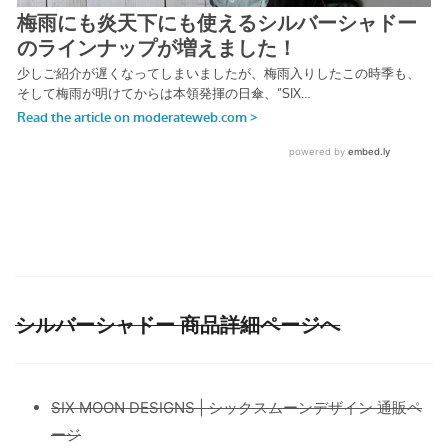
シルバーシャドー 商品詳細ページへ
SIX MOON DESIGNS | シックスムーンデザイン 通販ペ
ージ