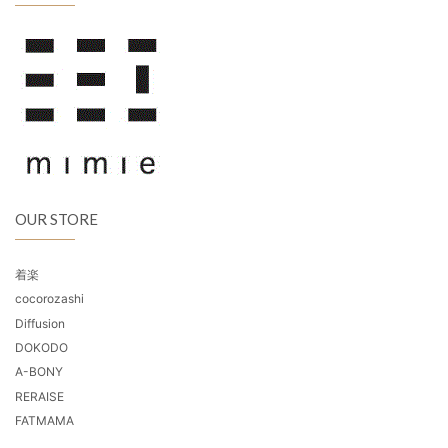
OUR STORE
着楽
cocorozashi
Diffusion
DOKODO
A-BONY
RERAISE
FATMAMA