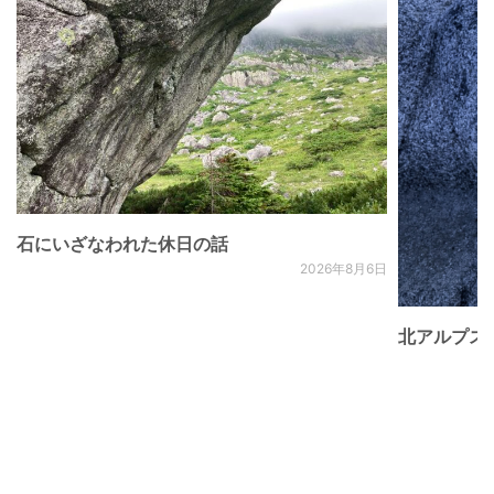
石にいざなわれた休日の話
2026年8月6日
北アルプス