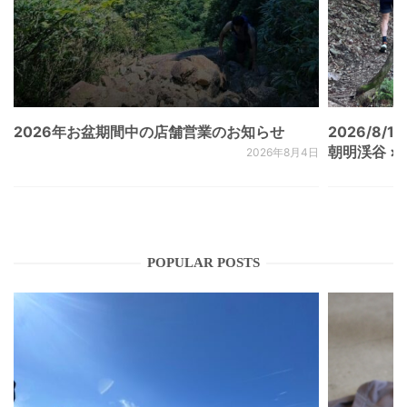
2026年お盆期間中の店舗営業のお知らせ
2026/8/15
朝明渓谷 × N
2026年8月4日
POPULAR POSTS