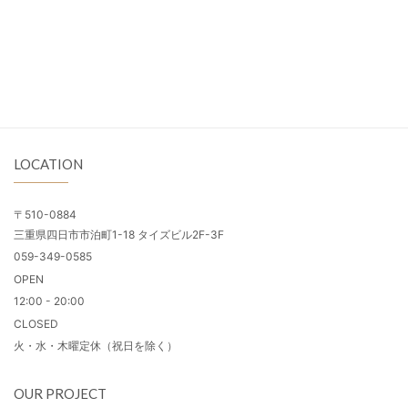
LOCATION
〒510-0884
三重県四日市市泊町1-18 タイズビル2F-3F
059-349-0585
OPEN
12:00 - 20:00
CLOSED
火・水・木曜定休（祝日を除く）
OUR PROJECT