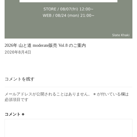
2026年 山と道 moderate販売 Vol.8 のご案内
2026年8月4日
コメントを残す
メールアドレスが公開されることはありません。
※
が付いている欄は
必須項目です
コメント
※