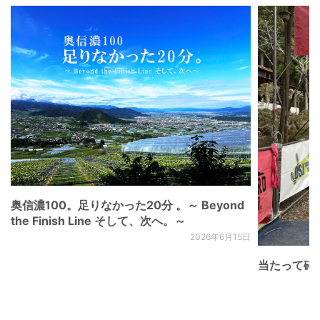
奥信濃100。足りなかった20分 。～ Beyond
the Finish Line そして、次へ。～
2026年6月15日
当たって砕け