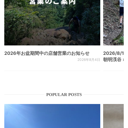
2026年お盆期間中の店舗営業のお知らせ
2026/8/15
朝明渓谷 × N
2026年8月4日
POPULAR POSTS