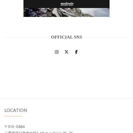
OFFICIAL SNS
LOCATION
〒510-0884