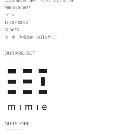
三重県四日市市泊町1-18 タイズビル2F-3F
059-349-0585
OPEN
12:00 - 20:00
CLOSED
火・水・木曜定休（祝日を除く）
OUR PROJECT
OUR STORE