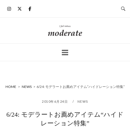
コ
ン
テ
ン
ホ
ツ
ー
へ
ム
ス
キ
ッ
プ
HOME
>
NEWS
>
6/24: モデラートお薦めアイテム“ハイドレーション特集”
2010年6月24日
NEWS
6/24: モデラートお薦めアイテム“ハイド
レーション特集”