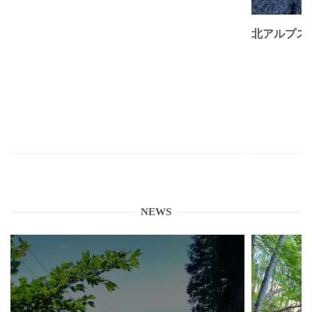
北アルプス
NEWS