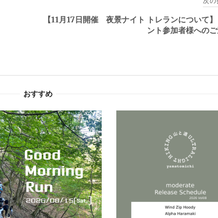
次の
【11月17日開催 夜景ナイト トレランについて
ント参加者様への
おすすめ