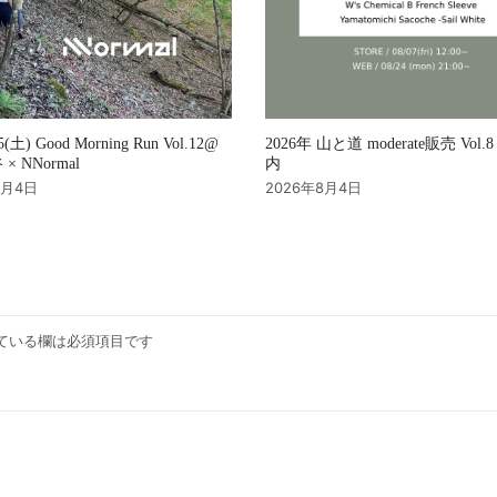
2026年 山と道 moderate販売 Vol
15(土) Good Morning Run Vol.12@
内
× NNormal
2026年8月4日
8月4日
ている欄は必須項目です