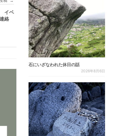
投稿
→
】 イベ
ご連絡
石にいざなわれた休日の話
2026年8月6日