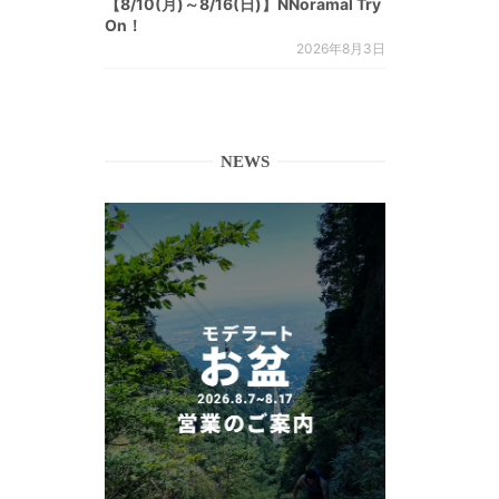
【8/10(月)～8/16(日)】NNoramal Try
On！
2026年8月3日
NEWS