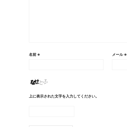
名前
※
メール
※
上に表示された文字を入力してください。