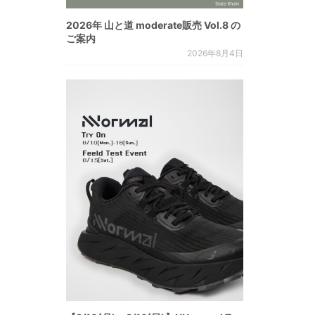
2026年 山と道 moderate販売 Vol.8 の
ご案内
2026年8月4日