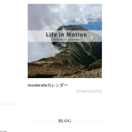
moderateカレンダー
2026年4月20日
BLOG