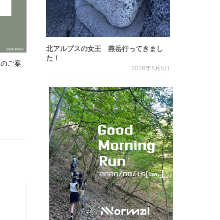
北アルプスの女王 燕岳行ってきまし
た！
.8 のご案
2026年8月5日