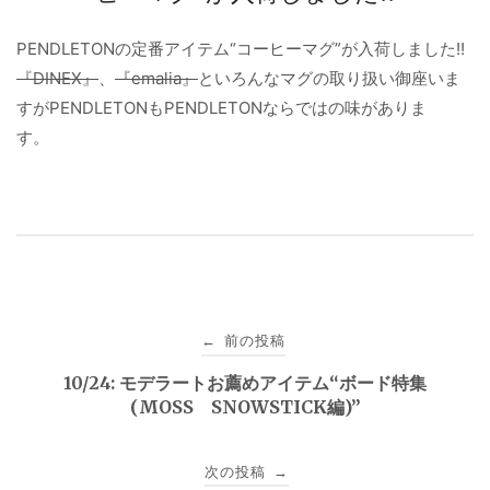
PENDLETONの定番アイテム“コーヒーマグ”が入荷しました!!
『DINEX』
、
『emalia』
といろんなマグの取り扱い御座いま
すがPENDLETONもPENDLETONならではの味がありま
す。
投
前の投稿
←
稿
10/24: モデラートお薦めアイテム“ボード特集
(MOSS SNOWSTICK編)”
ナ
ビ
次の投稿
→