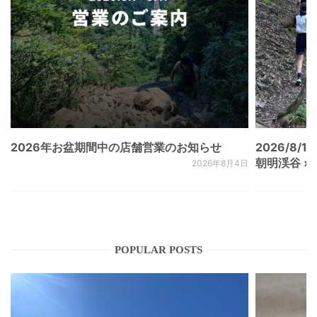
2026年お盆期間中の店舗営業のお知らせ
2026/8/15
朝明渓谷 × N
2026年8月4日
POPULAR POSTS