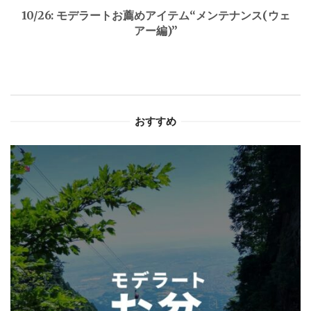
ゲ
10/26: モデラートお薦めアイテム“メンテナンス(ウェ
アー編)”
ー
シ
ョ
おすすめ
ン