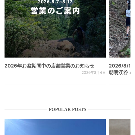
2026年お盆期間中の店舗営業のお知らせ
2026/8/15
朝明渓谷 × N
2026年8月4日
POPULAR POSTS