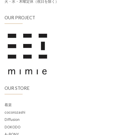
火・水・木曜定休（祝日を除く）
OUR PROJECT
OUR STORE
着楽
cocorozashi
Diffusion
DOKODO
A-BONY