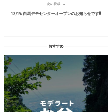
次の投稿
→
ビ
12/15: 白馬デモセンターオープンのお知らせです!!
ゲ
ー
シ
おすすめ
ョ
ン