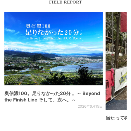
FIELD REPORT
奥信濃100。足りなかった20分 。～ Beyond
the Finish Line そして、次へ。～
2026年6月15日
当たって砕け