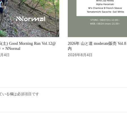
2026年 山と道 moderate販売 Vol
15(土) Good Morning Run Vol.12@
内
× NNormal
2026年8月4日
8月4日
ている欄は必須項目です