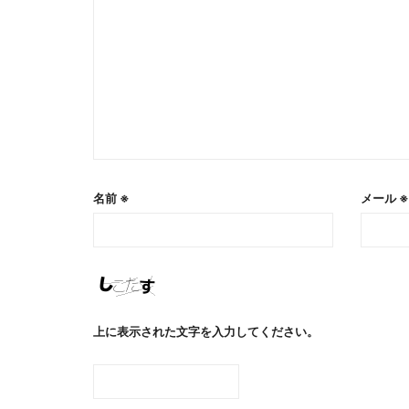
名前
※
メール
※
上に表示された文字を入力してください。