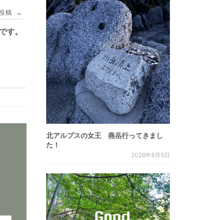
投稿
→
内です。
北アルプスの女王 燕岳行ってきまし
た！
2026年8月5日