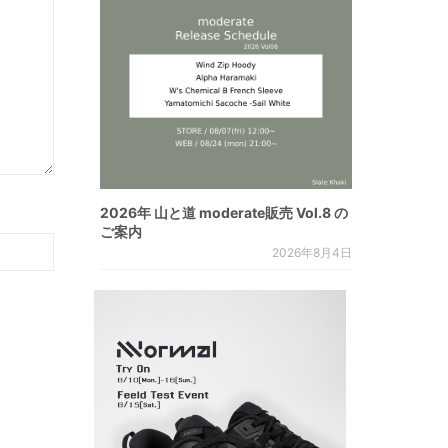
2026年 山と道 moderate販売 Vol.8 の
ご案内
2026年8月4日