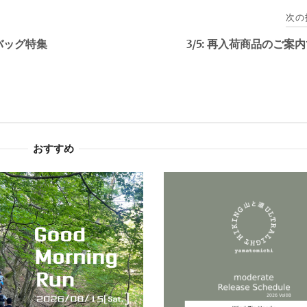
次の
バッグ特集
3/5: 再入荷商品のご案
おすすめ