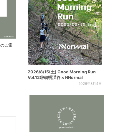
.8 のご案
2026/8/15(土) Good Morning Run
Vol.12@朝明渓谷 × NNormal
2026年8月4日