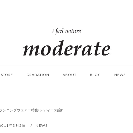
ホ
ー
ム
STORE
GRADATION
ABOUT
BLOG
NEWS
・ランニングウェアー特集(レディース編)”
2011年3月5日
NEWS