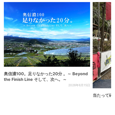
奥信濃100。足りなかった20分 。～ Beyond
the Finish Line そして、次へ。～
2026年6月15日
当たって砕け