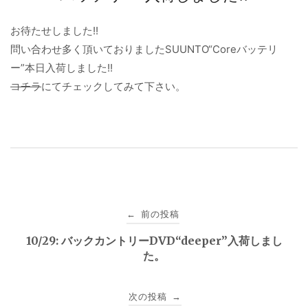
お待たせしました!!
問い合わせ多く頂いておりましたSUUNTO“Coreバッテリ
ー”本日入荷しました!!
コチラ
にてチェックしてみて下さい。
投
前の投稿
←
稿
10/29: バックカントリーDVD“deeper”入荷しまし
た。
ナ
ビ
次の投稿
→