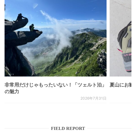
非常用だけじゃもったいない！「ツェルト泊」
夏山にお勧
の魅力
2026年7月31日
FIELD REPORT