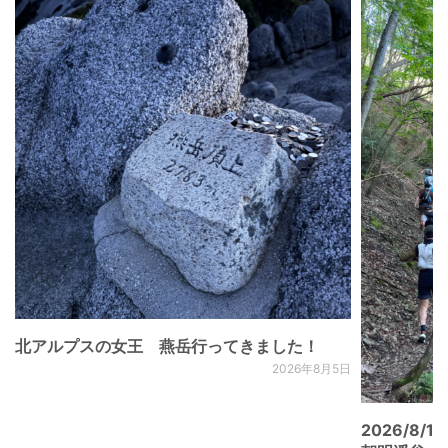
北アルプスの女王 燕岳行ってきました！
2026年8月5日
2026/8/15