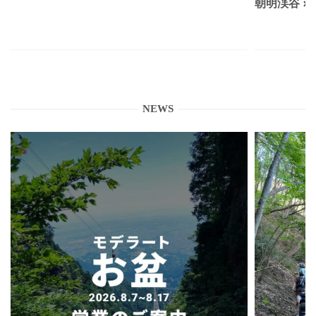
朝明渓谷 × N
NEWS