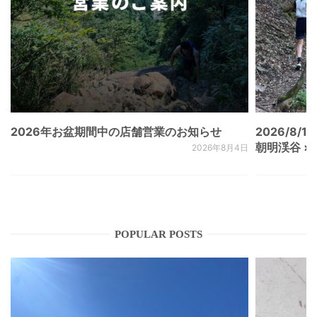
2026年お盆期間中の店舗営業のお知らせ
2026/8/15
朝明渓谷 × N
2026年8月4日
POPULAR POSTS