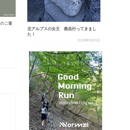
.8 のご案
北アルプスの女王 燕岳行ってきまし
た！
2026年8月5日