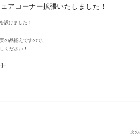
ルウェアコーナー拡張いたしました！
を設けました！
実の品揃えですので、
しください！
ラ】
次の