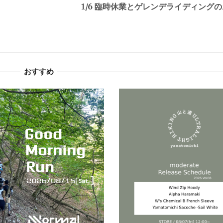
1/6 臨時休業とゲレンデライディング
おすすめ