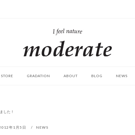
ホ
ー
ム
STORE
GRADATION
ABOUT
BLOG
NEWS
しました！
2012年1月5日
NEWS