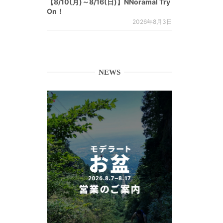
【8/10(月)～8/16(日)】NNoramal Try
On！
2026年8月3日
NEWS