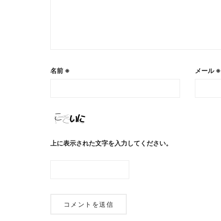
名前
※
メール
※
上に表示された文字を入力してください。