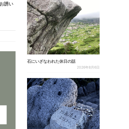
のお誘い
石にいざなわれた休日の話
2026年8月6日