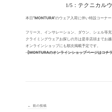
1/5：テクニカ
本日
“MONTURA”
のウェア入荷に伴い特設コーナー
フリース、インサレーション、ダウン、シェル等充
クライミングウェアお探しの方は是非店頭までお越
オンラインショップにも順次掲載予定です。
【MONTURAのオンラインショップページはコチ
投
前の投稿
←