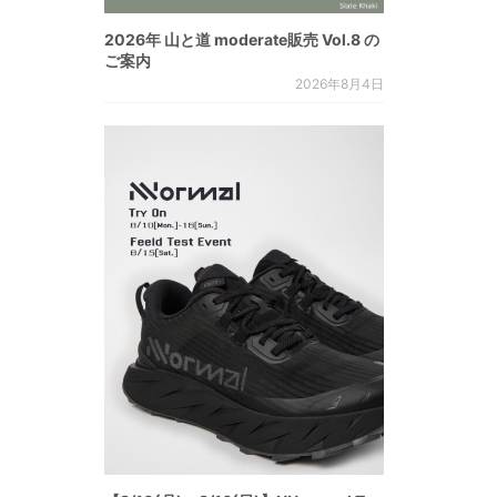
2026年 山と道 moderate販売 Vol.8 の
ご案内
2026年8月4日