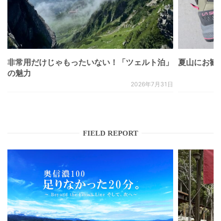
非常用だけじゃもったいない！「ツェルト泊」
夏山にお勧
の魅力
2026年7月31日
FIELD REPORT