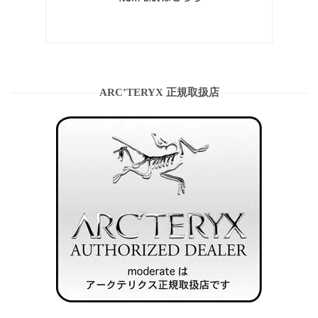
ARC’TERYX 正規取扱店