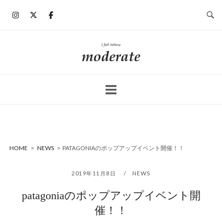
コ
ン
テ
ン
ホ
ツ
ー
へ
ム
ス
キ
ッ
プ
HOME
>
NEWS
>
PATAGONIAのポップアップイベント開催！！
2019年11月8日
NEWS
patagoniaのポップアップイベント開
催！！