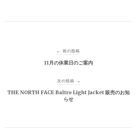
投
前の投稿
←
稿
11月の休業日のご案内
ナ
次の投稿
→
ビ
THE NORTH FACE Baltro Light Jacket 販売のお知
ゲ
らせ
ー
シ
ョ