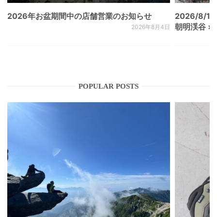
2026年お盆期間中の店舗営業のお知らせ
2026/8/15
朝明渓谷 × N
2026年8月4日
POPULAR POSTS