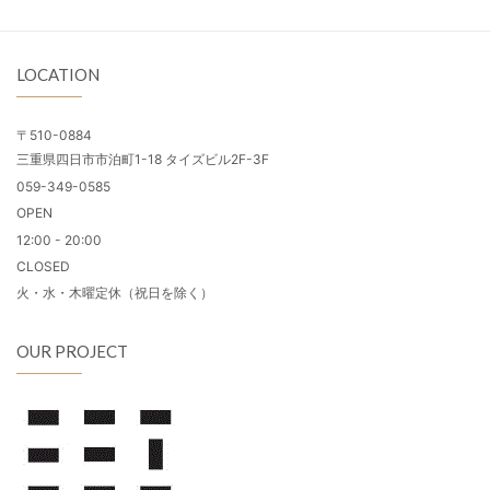
LOCATION
〒510-0884
三重県四日市市泊町1-18 タイズビル2F-3F
059-349-0585
OPEN
12:00 - 20:00
CLOSED
火・水・木曜定休（祝日を除く）
OUR PROJECT