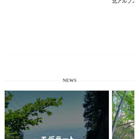
北アルプス
NEWS