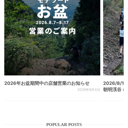
2026年お盆期間中の店舗営業のお知らせ
2026/8/15
朝明渓谷 × N
2026年8月4日
POPULAR POSTS