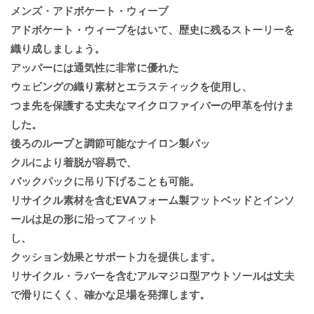
メンズ・アドボケート・ウィーブ
アドボケート・ウィーブをはいて、歴史に残るストーリーを
織り成しましょう。
アッパーには通気性に非常に優れた
ウェビングの織り素材とエラスティックを使用し、
つま先を保護する丈夫なマイクロファイバーの甲革を付けま
した。
後ろのループと調節可能なナイロン製バッ
クルにより着脱が容易で、
バックパックに吊り下げることも可能。
リサイクル素材を含むEVAフォーム製フットベッドとインソ
ールは足の形に沿ってフィット
し、
クッション効果とサポート力を提供します。
リサイクル・ラバーを含むアルマジロ型アウトソールは丈夫
で滑りにくく、確かな足場を発揮します。