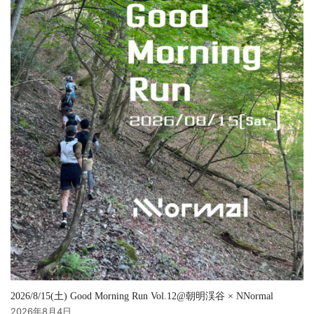
2026/8/15(土) Good Morning Run Vol.12@朝明渓谷 × NNormal
2026年8月4日