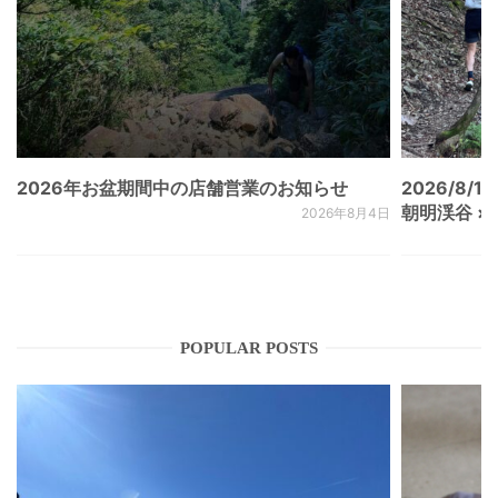
2026年お盆期間中の店舗営業のお知らせ
2026/8/15
朝明渓谷 × N
2026年8月4日
POPULAR POSTS