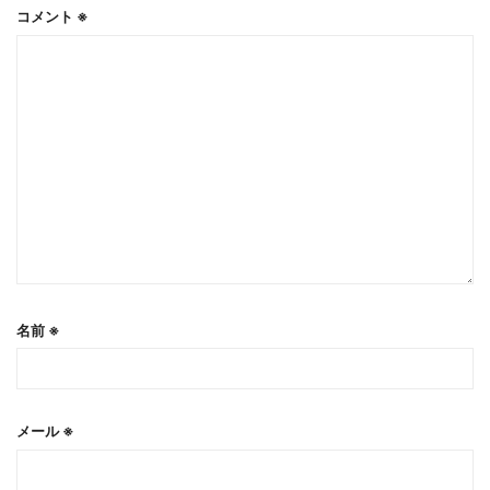
コメント
※
名前
※
メール
※