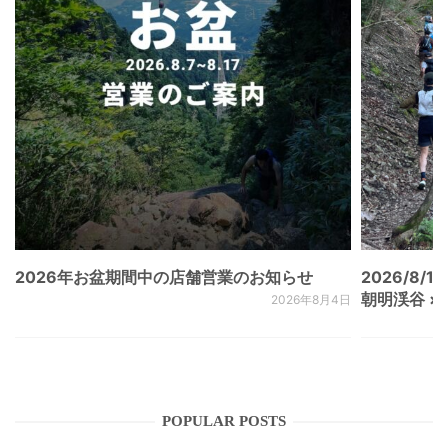
2026年お盆期間中の店舗営業のお知らせ
2026/8/15
朝明渓谷 × N
2026年8月4日
POPULAR POSTS