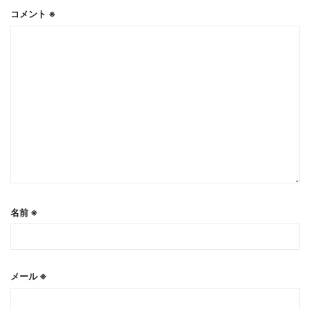
コメント
※
名前
※
メール
※