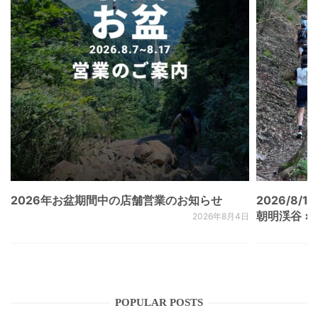
2026年お盆期間中の店舗営業のお知らせ
2026/8/15
朝明渓谷 × N
2026年8月4日
POPULAR POSTS