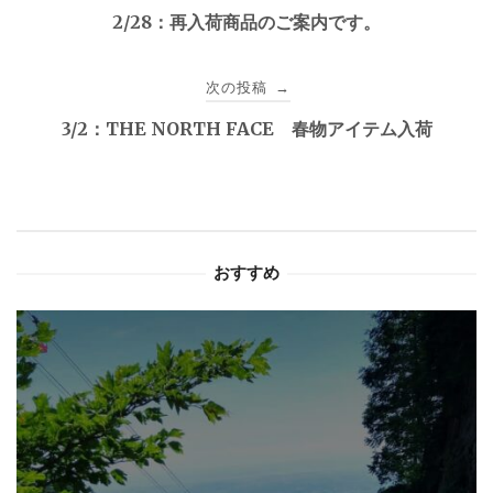
稿
2/28：再入荷商品のご案内です。
ナ
次の投稿
→
ビ
3/2：THE NORTH FACE 春物アイテム入荷
ゲ
ー
シ
おすすめ
ョ
ン