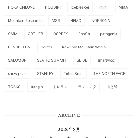
HOKA ONEONE
HOUDINI
Icebreaker
injinji
MMA
Mountain Research
MSR
NEMO
NORRONA
OMM
ORTLIEB
OSPREY
PaaGo
patagonia
PENDLETON
Point6
RawLow Mountain Works
SALOMON
SEA TO SUMMIT
SLIDE
smartwool
snow peak
STANLEY
Teton Bros.
THE NORTH FACE
TOAKS
trangia
トレラン
ランニング
山と道
ARCHIVE
2026年8月