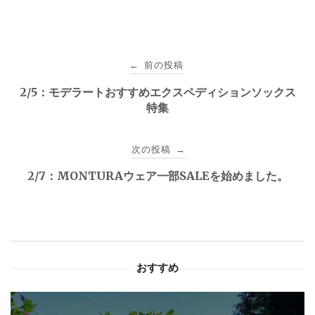
投
前の投稿
←
稿
2/5：モデラートおすすめエクスペディションソックス
特集
ナ
ビ
次の投稿
→
ゲ
2/7：MONTURAウェア一部SALEを始めました。
ー
シ
ョ
おすすめ
ン