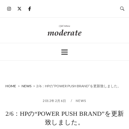
コ
ン
テ
ン
ホ
ツ
ー
へ
ム
ス
キ
ッ
プ
HOME
>
NEWS
>
2/6：HPの“POWER PUSH BRAND”を更新致しました。
2012年2月6日
NEWS
2/6：HPの“POWER PUSH BRAND”を更新
致しました。