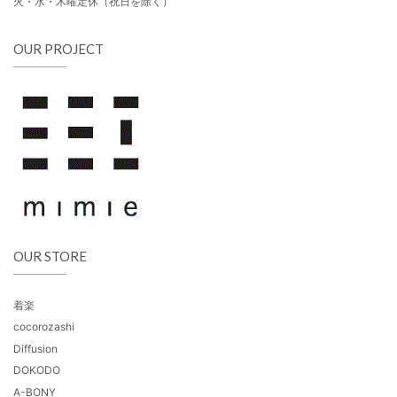
火・水・木曜定休（祝日を除く）
OUR PROJECT
OUR STORE
着楽
cocorozashi
Diffusion
DOKODO
A-BONY