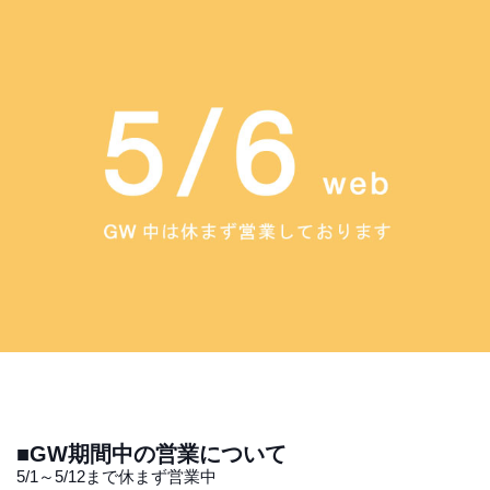
■GW期間中の営業について
5/1～5/12まで休まず営業中