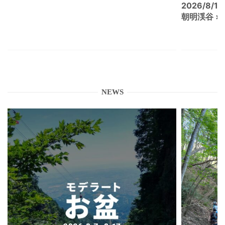
2026/8/15
朝明渓谷 × N
NEWS