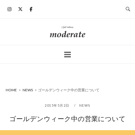
コ
ン
テ
ン
ホ
ツ
ー
へ
ム
ス
キ
ッ
プ
HOME
>
NEWS
>
ゴールデンウィーク中の営業について
2015年5月2日
NEWS
ゴールデンウィーク中の営業について