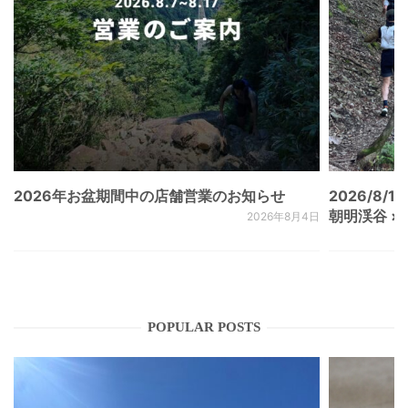
2026年お盆期間中の店舗営業のお知らせ
2026/8/15
朝明渓谷 × N
2026年8月4日
POPULAR POSTS