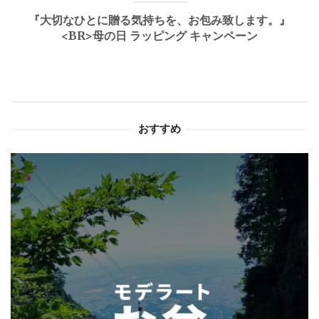
ゲ
『大切なひとに贈る気持ちを、お包み致します。』
ー
<BR>母の日 ラッピング キャンペーン
シ
ョ
ン
おすすめ