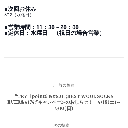
■次回お休み
5/13（水曜日）
■営業時間：11：30～20：00
■定休日：水曜日 （祝日の場合営業）
投
前の投稿
←
稿
"TRY !! point6 &#8211;BEST WOOL SOCKS
EVER&#174;"キャンペーンのおしらせ！ 4/18(土)～
ナ
5/10(日)
ビ
次の投稿
→