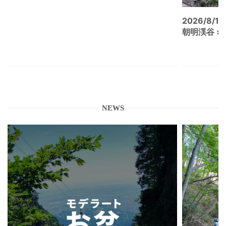
2026/8/15
朝明渓谷 × N
NEWS