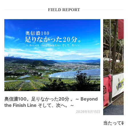
FIELD REPORT
奥信濃100。足りなかった20分 。～ Beyond
the Finish Line そして、次へ。～
2026年6月15日
当たって砕け