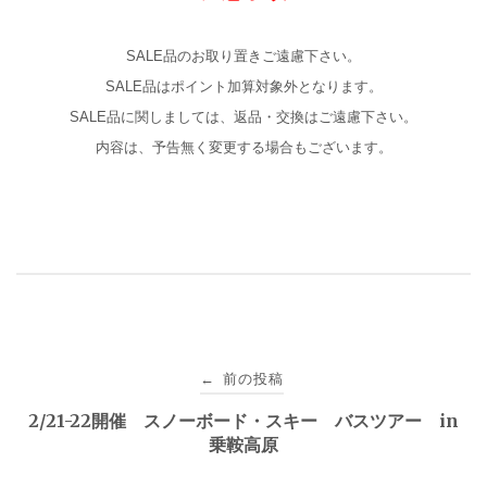
SALE品のお取り置きご遠慮下さい。
SALE品はポイント加算対象外となります。
SALE品に関しましては、返品・交換はご遠慮下さい。
内容は、予告無く変更する場合もございます。
投
前の投稿
←
稿
2/21-22開催 スノーボード・スキー バスツアー in
乗鞍高原
ナ