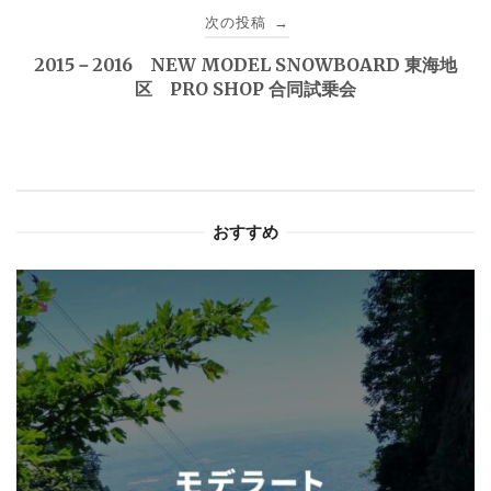
ビ
次の投稿
→
ゲ
2015－2016 NEW MODEL SNOWBOARD 東海地
区 PRO SHOP 合同試乗会
ー
シ
ョ
おすすめ
ン