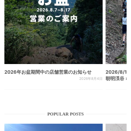
2026年お盆期間中の店舗営業のお知らせ
2026/8/15
朝明渓谷 × N
2026年8月4日
POPULAR POSTS