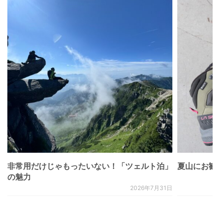
非常用だけじゃもったいない！「ツェルト泊」
夏山にお勧
の魅力
2026年7月31日