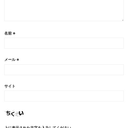
名前
※
メール
※
サイト
上に表示された文字を入力してください。