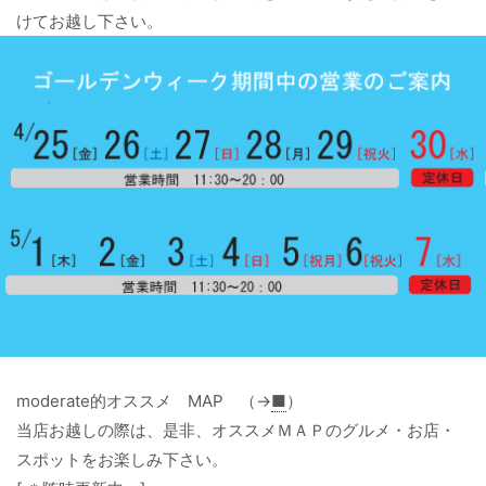
けてお越し下さい。
moderate的オススメ MAP （→
■
）
当店お越しの際は、是非、オススメＭＡＰのグルメ・お店・
スポットをお楽しみ下さい。