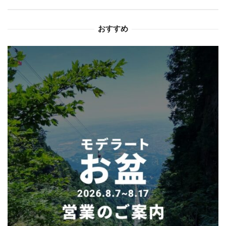
シ
ョ
おすすめ
ン