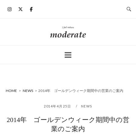
コ
ン
テ
ン
ホ
ツ
ー
へ
ム
ス
キ
ッ
プ
HOME
>
NEWS
>
2014年 ゴールデンウィーク期間中の営業のご案内
2014年4月25日
NEWS
2014年 ゴールデンウィーク期間中の営
業のご案内