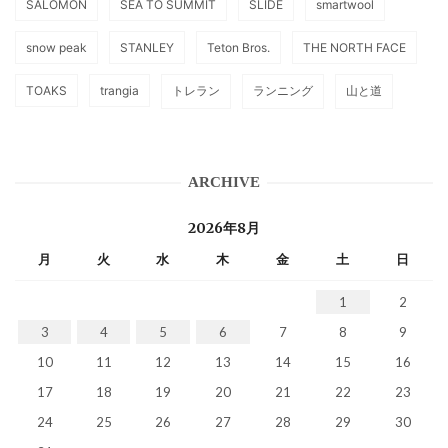
SALOMON
SEA TO SUMMIT
SLIDE
smartwool
snow peak
STANLEY
Teton Bros.
THE NORTH FACE
TOAKS
trangia
トレラン
ランニング
山と道
ARCHIVE
2026年8月
月
火
水
木
金
土
日
1
2
3
4
5
6
7
8
9
10
11
12
13
14
15
16
17
18
19
20
21
22
23
24
25
26
27
28
29
30