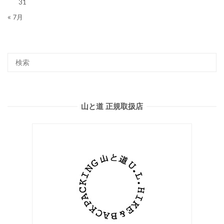
31
« 7月
山と道 正規取扱店