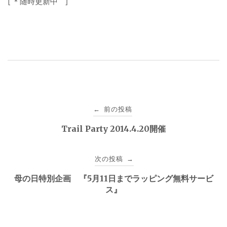
[ ＊随時更新中 ]
投
前の投稿
←
稿
Trail Party 2014.4.20開催
ナ
次の投稿
→
ビ
母の日特別企画 『5月11日までラッピング無料サービ
ゲ
ス』
ー