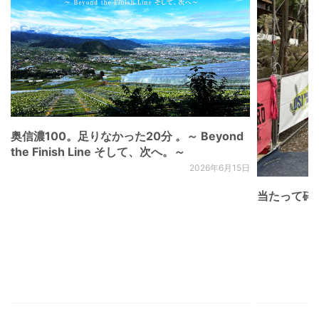
奥信濃100。足りなかった20分 。～ Beyond
the Finish Line そして、次へ。～
2026年6月15日
当たって砕け