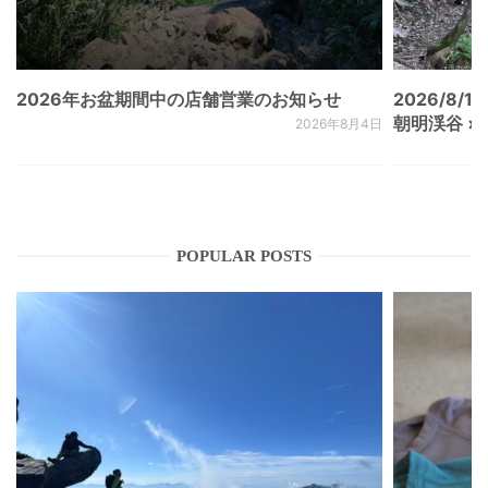
2026年お盆期間中の店舗営業のお知らせ
2026/8/15
朝明渓谷 × N
2026年8月4日
POPULAR POSTS