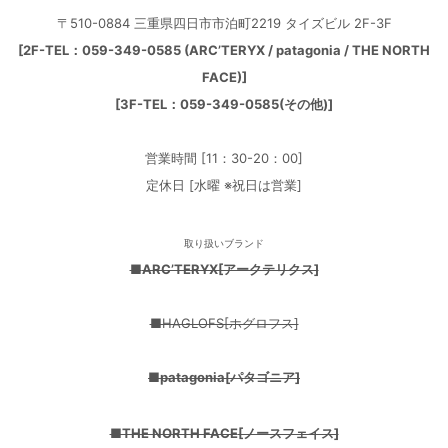
〒510-0884 三重県四日市市泊町2219 タイズビル 2F-3F
[
2F-TEL：059-349-0585 (ARC’TERYX / patagonia / THE NORTH
FACE)
]
[3F-TEL：059-349-0585(その他)]
営業時間 [11：30-20：00]
定休日 [水曜 ※祝日は営業]
取り扱いブランド
■
ARC’TERYX[アークテリクス]
■HAGLOFS[ホグロフス]
■
patagonia
[パタゴニア]
■THE NORTH FACE
[ノースフェイス]