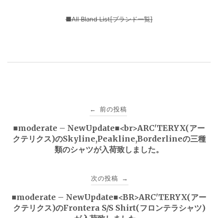
■All Bland List[ブランド一覧]
投
前の投稿
←
稿
■moderate – NewUpdate■<br>ARC'TERYX(アー
クテリクス)のSkyline,Peakline,Borderlineの三種
ナ
類のシャツが入荷致しました。
ビ
次の投稿
→
ゲ
■moderate – NewUpdate■<BR>ARC'TERYX(アー
ー
クテリクス)のFrontera S/S Shirt(フロンテラシャツ)