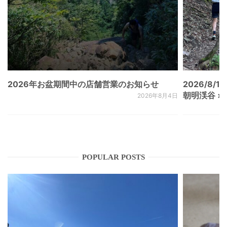
2026年お盆期間中の店舗営業のお知らせ
2026/8/15
朝明渓谷 × N
2026年8月4日
POPULAR POSTS