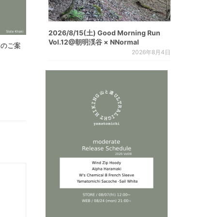
2026/8/15(土) Good Morning Run
Vol.12@朝明渓谷 × NNormal
.8 のご案
2026年8月4日