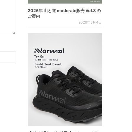
2026年 山と道 moderate販売 Vol.8 の
ご案内
2026年8月4日