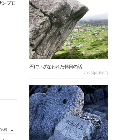
サンプロ
石にいざなわれた休日の話
2026年8月6日
投稿
→