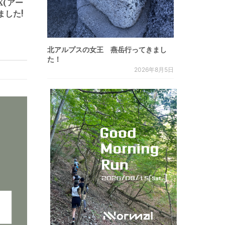
YX(アー
ました!
北アルプスの女王 燕岳行ってきまし
た！
2026年8月5日