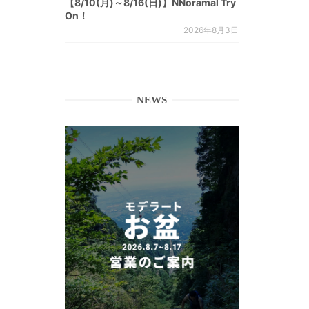
【8/10(月)～8/16(日)】NNoramal Try
On！
2026年8月3日
NEWS