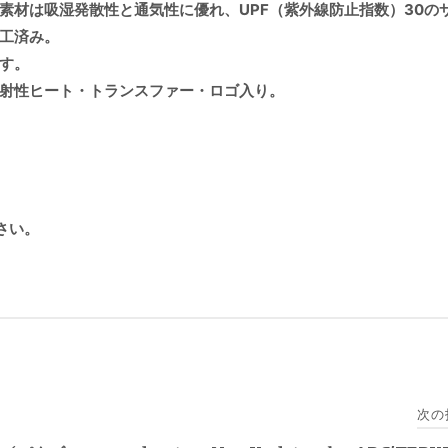
素材は吸湿発散性と通気性に優れ、UPF（紫外線防止指数）30の
工済み。
す。
射性ヒート・トランスファー・ロゴ入り。
さい。
次の