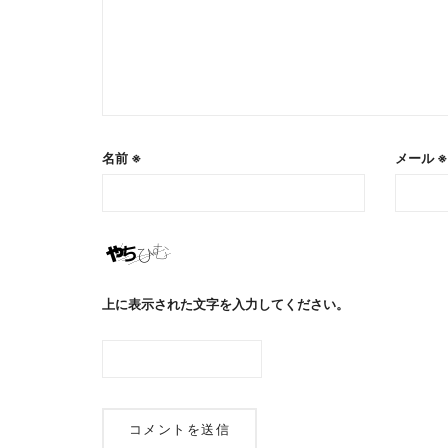
名前
※
メール
※
上に表示された文字を入力してください。