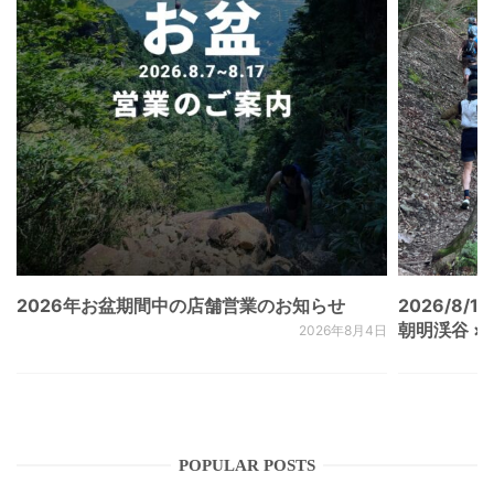
2026年お盆期間中の店舗営業のお知らせ
2026/8/15
朝明渓谷 × N
2026年8月4日
POPULAR POSTS