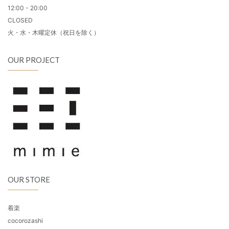
12:00 - 20:00
CLOSED
火・水・木曜定休（祝日を除く）
OUR PROJECT
OUR STORE
着楽
cocorozashi