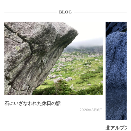
BLOG
石にいざなわれた休日の話
2026年8月6日
北アルプス