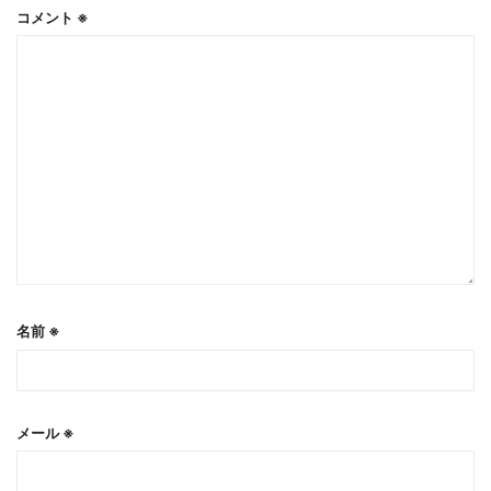
コメント
※
名前
※
メール
※