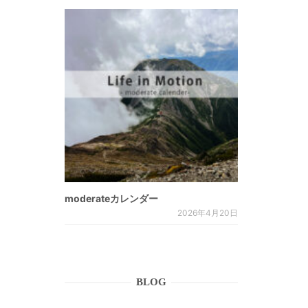
moderateカレンダー
2026年4月20日
BLOG