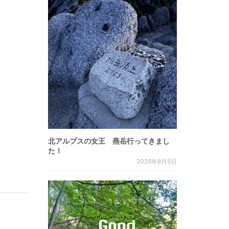
北アルプスの女王 燕岳行ってきまし
た！
2026年8月5日