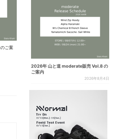
.8 のご案
2026年 山と道 moderate販売 Vol.8 の
ご案内
2026年8月4日