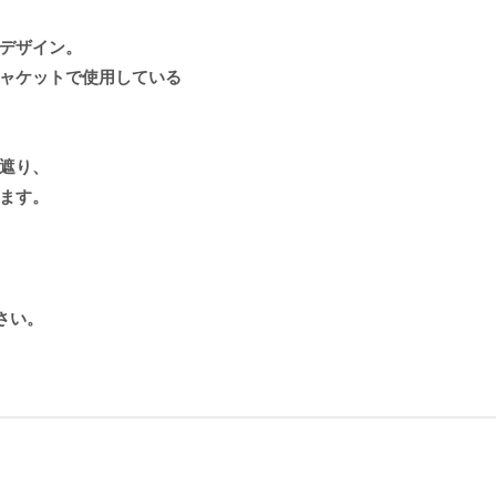
デザイン。
ャケットで使用している
遮り、
ます。
さい。