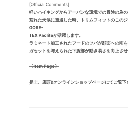
[Official Comments]
軽いハイキングからアーバンな環境での冒険の為の
荒れた天候に遭遇した時、トリムフィットのこのジ
GORE-
TEX Pacliteが活躍します。
ラミネート加工されたフードのツバが顔面への雨を
ガセットを与えられた下腕部が動き易さを向上させ
〔Item Page〕
是非、店頭&オンラインショップページにてご覧下