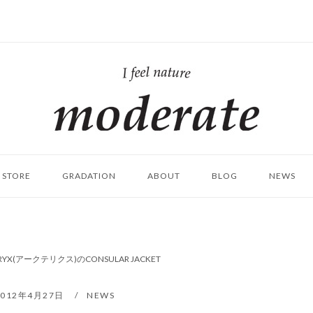
ホ
ー
ム
STORE
GRADATION
ABOUT
BLOG
NEWS
TERYX(アークテリクス)のCONSULAR JACKET
2012年4月27日
NEWS