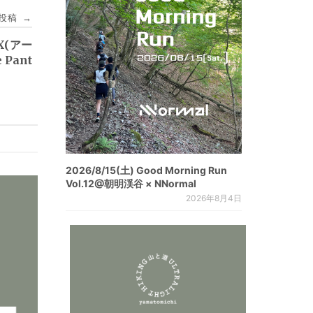
投稿
→
YX(アー
Pant
2026/8/15(土) Good Morning Run
Vol.12@朝明渓谷 × NNormal
2026年8月4日