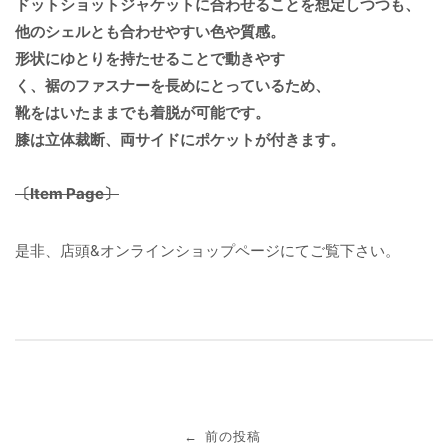
ドットショットジャケットに合わせることを想定しつつも、
他のシェルとも合わせやすい色や質感。
形状にゆとりを持たせることで動きやす
く、裾のファスナーを長めにとっているため、
靴をはいたままでも着脱が可能です。
膝は立体裁断、両サイドにポケットが付きます。
〔Item Page〕
是非、店頭&オンラインショップページにてご覧下さい。
投
前の投稿
←