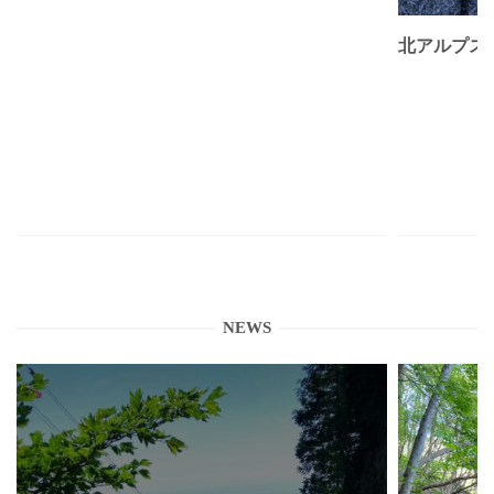
北アルプス
NEWS