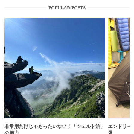
POPULAR POSTS
非常用だけじゃもったいない！「ツェルト泊」
エントリー
の魅力
選