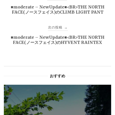
稿
■moderate – NewUpdate■<BR>THE NORTH
FACE(ノースフェイス)のCLIMB LIGHT PANT
ナ
ビ
次の投稿
→
ゲ
■moderate – NewUpdate■<BR>THE NORTH
FACE(ノースフェイス)のHYVENT RAINTEX
ー
シ
ョ
おすすめ
ン