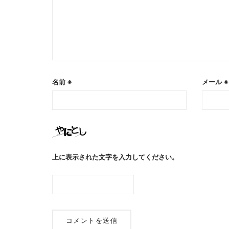
名前
※
メール
※
上に表示された文字を入力してください。