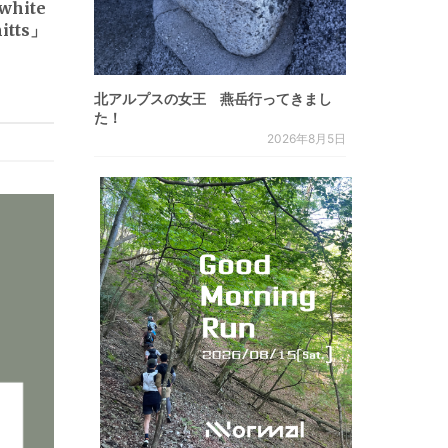
hite
itts」
北アルプスの女王 燕岳行ってきまし
た！
2026年8月5日