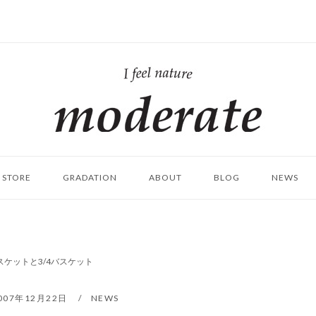
ホ
ー
ム
STORE
GRADATION
ABOUT
BLOG
NEWS
スケットと3/4バスケット
007年12月22日
NEWS