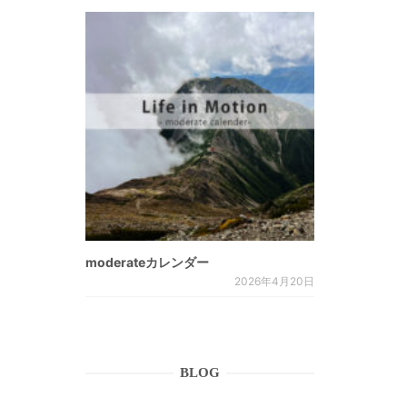
moderateカレンダー
2026年4月20日
BLOG