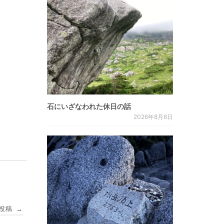
石にいざなわれた休日の話
2026年8月6日
投稿
→