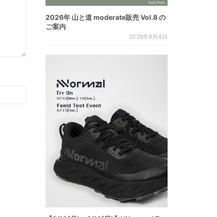
2026年 山と道 moderate販売 Vol.8 の
ご案内
2026年8月4日