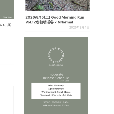
2026/8/15(土) Good Morning Run
Vol.12@朝明渓谷 × NNormal
.8 のご案
2026年8月4日