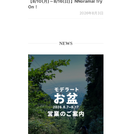
【8/10(月)～8/16(日)】NNoramal Try
On！
2026年8月3日
NEWS