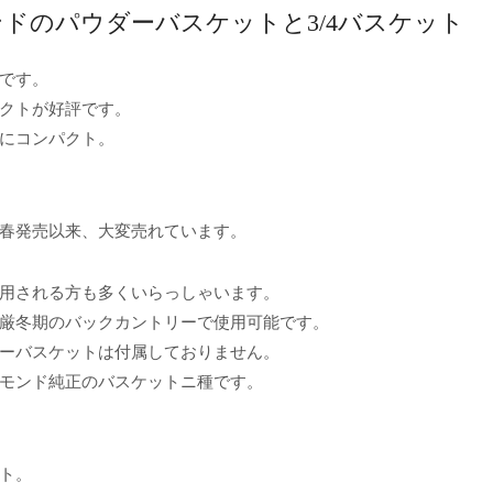
アモンドのパウダーバスケットと3/4バスケット
です。
クトが好評です。
にコンパクト。
春発売以来、大変売れています。
用される方も多くいらっしゃいます。
厳冬期のバックカントリーで使用可能です。
ーバスケットは付属しておりません。
モンド純正のバスケットニ種です。
ト。