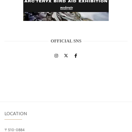
OFFICIAL SNS
LOCATION
〒510-0884