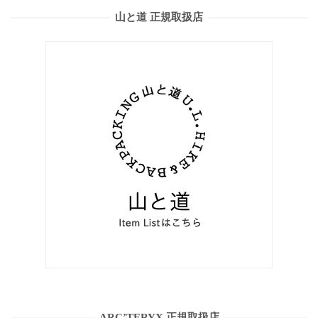
山と道 正規取扱店
ARC’TERYX 正規取扱店