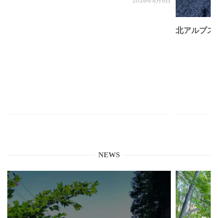
2026年8月6日
北アルプス
NEWS