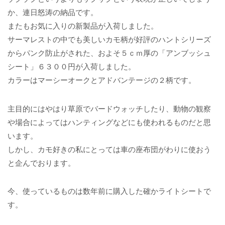
か、連日怒涛の納品です。
またもお気に入りの新製品が入荷しました。
サーマレストの中でも美しいカモ柄が好評のハントシリーズ
からパンク防止がされた、およそ５ｃｍ厚の「アンブッシュ
シート」６３００円が入荷しました。
カラーはマーシーオークとアドバンテージの２柄です。
主目的にはやはり草原でバードウォッチしたり、動物の観察
や場合によってはハンティングなどにも使われるものだと思
います。
しかし、カモ好きの私にとっては車の座布団がわりに使おう
と企んでおります。
今、使っているものは数年前に購入した確かライトシートで
す。