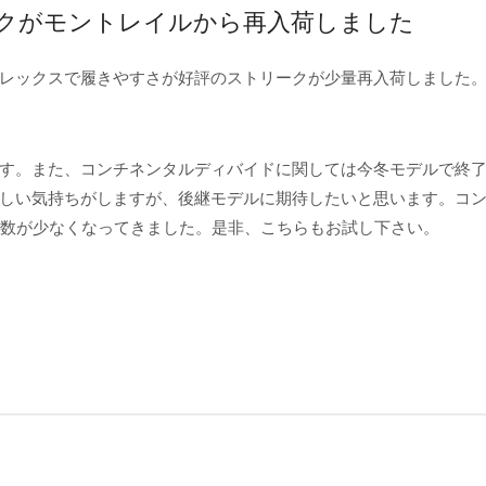
トリークがモントレイルから再入荷しました
レックスで履きやすさが好評のストリークが少量再入荷しました
す。また、コンチネンタルディバイドに関しては今冬モデルで終
しい気持ちがしますが、後継モデルに期待したいと思います。コ
」も数が少なくなってきました。是非、こちらもお試し下さい。