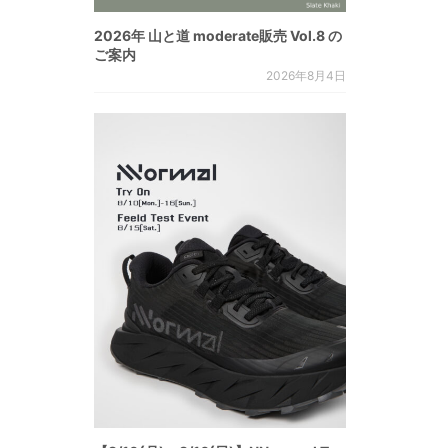
2026年 山と道 moderate販売 Vol.8 の
ご案内
2026年8月4日