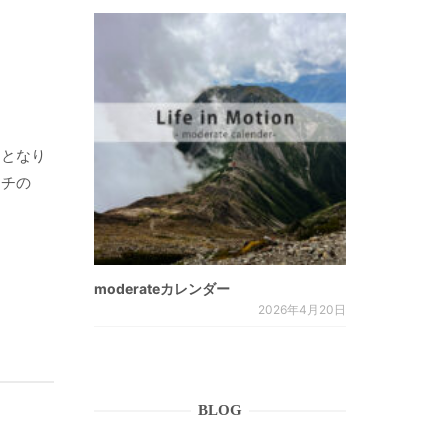
。
了となり
ンチの
moderateカレンダー
2026年4月20日
BLOG