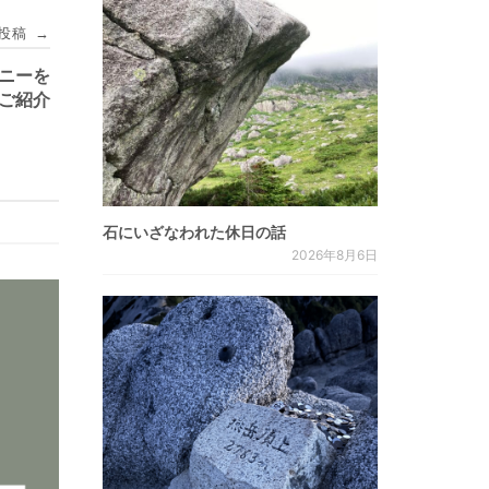
投稿
→
ーニーを
ご紹介
石にいざなわれた休日の話
2026年8月6日