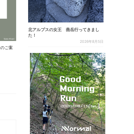
北アルプスの女王 燕岳行ってきまし
た！
2026年8月5日
.8 のご案