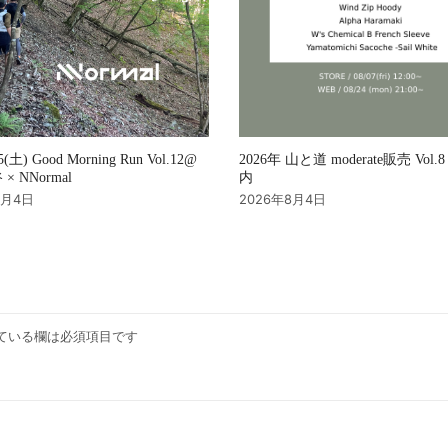
2026年 山と道 moderate販売 Vol
15(土) Good Morning Run Vol.12@
内
× NNormal
2026年8月4日
8月4日
ている欄は必須項目です