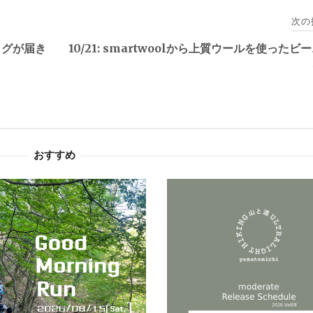
次の
タログが届き
10/21: smartwoolから上質ウールを使ったビ
おすすめ