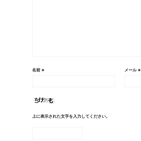
名前
※
メール
※
上に表示された文字を入力してください。