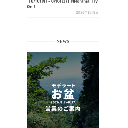
【8/10(月)～8/16(日)】NNoramal Try
On！
2026年8月3日
NEWS