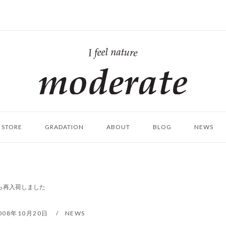
ホ
ー
ム
STORE
GRADATION
ABOUT
BLOG
NEWS
から再入荷しました
008年10月20日
NEWS