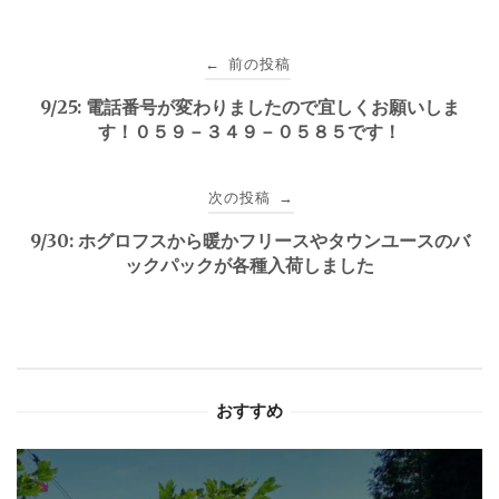
投
前の投稿
←
稿
9/25: 電話番号が変わりましたので宜しくお願いしま
す！０５９－３４９－０５８５です！
ナ
ビ
次の投稿
→
ゲ
9/30: ホグロフスから暖かフリースやタウンユースのバ
ックパックが各種入荷しました
ー
シ
ョ
おすすめ
ン