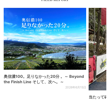
奥信濃100。足りなかった20分 。～ Beyond
the Finish Line そして、次へ。～
2026年6月15日
当たって砕け