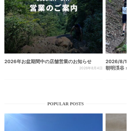
2026年お盆期間中の店舗営業のお知らせ
2026/8/15
朝明渓谷 × N
2026年8月4日
POPULAR POSTS