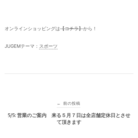
オンラインショッピングは
【コチラ】
から！
JUGEMテーマ：
スポーツ
投
前の投稿
←
稿
5/5: 営業のご案内 来る５月７日は全店舗定休日とさせ
て頂きます
ナ
ビ