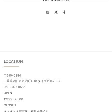
LOCATION
〒510-0884
三重県四日市市泊町1-18 タイズビル2F-3F
059-349-0585
OPEN
12:00 - 20:00
CLOSED
火・水・木曜定休（祝日を除く）