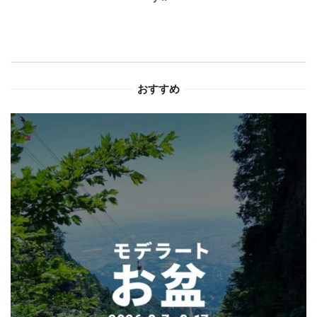
シ
ョ
ン
おすすめ