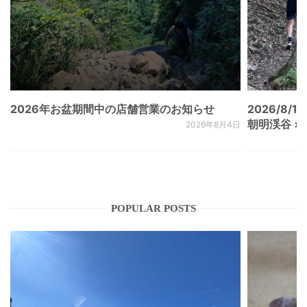
2026年お盆期間中の店舗営業のお知らせ
2026/8/15
朝明渓谷 × N
2026年8月4日
POPULAR POSTS