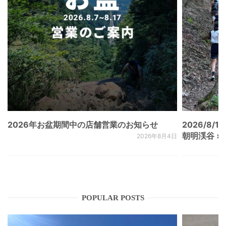
2026年お盆期間中の店舗営業のお知らせ
2026/8/15
朝明渓谷 × N
2026年8月4日
POPULAR POSTS