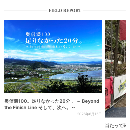
FIELD REPORT
奥信濃100。足りなかった20分 。～ Beyond
the Finish Line そして、次へ。～
2026年6月15日
当たって砕け