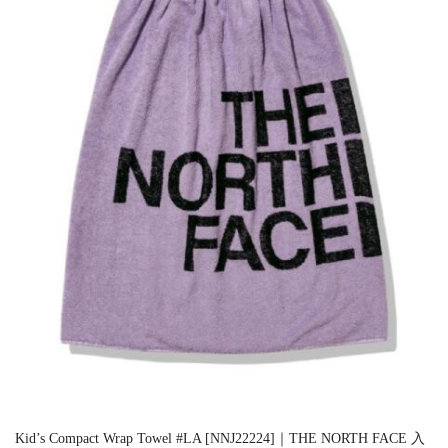
Kid’s Compact Wrap Towel #LA [NNJ22224]｜THE NORTH FACE 入