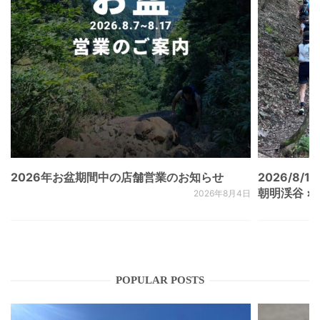
2026年お盆期間中の店舗営業のお知らせ
2026/8/15
朝明渓谷 × N
2026年8月4日
POPULAR POSTS