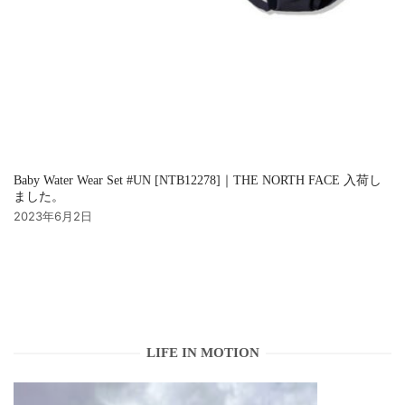
Baby Water Wear Set #UN [NTB12278]｜THE NORTH FACE 入荷し
ました。
2023年6月2日
LIFE IN MOTION