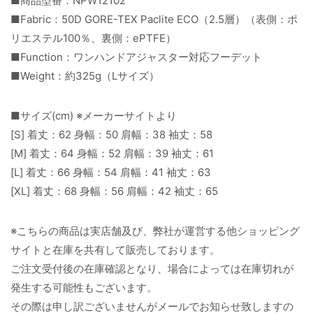
■商品型番：NPW12102
■Fabric：50D GORE-TEX Paclite ECO（2.5層）（表側：ポ
リエステル100％、裏側：ePTFE）
■Function：ワンハンドアジャスター対応フーデット
■Weight：約325g（Lサイズ）
■サイズ(cm) ※メーカーサイトより
[S] 着丈：62 身幅：50 肩幅：38 袖丈：58
[M] 着丈：64 身幅：52 肩幅：39 袖丈：61
[L] 着丈：66 身幅：54 肩幅：41 袖丈：63
[XL] 着丈：68 身幅：56 肩幅：42 袖丈：65
※こちらの商品は実店舗及び、弊社が運営する他ショッピング
サイトと在庫を共有して販売しております。
ご注文受付後の在庫確認となり、場合によっては在庫切れが
発生する可能性もございます。
その際は申し訳ございませんがメールでお知らせ致しますの