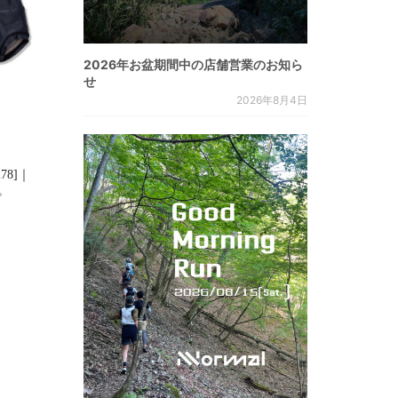
2026年お盆期間中の店舗営業のお知ら
せ
2026年8月4日
278]｜
た。