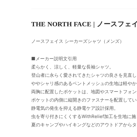
THE NORTH FACE | ノースフェ
ノースフェイス シーカーズシャツ（メンズ）
■メーカー説明文引用
柔らかく、涼しく、軽量な長袖シャツ。
登山者に永らく愛されてきたシャツの良さを見直し
ややシャリ感のあるベントメッシュの生地は軽やか
両胸に配置したポケットは、地図やスマートフォン
ポケットの内側に縦開きのファスナーを配置してい
静電気の発生を抑える静電ケア設計採用。
虫を寄り付きにくくするWithRelief加工を生地に
夏のキャンプやハイキングなどのアウトドアからタ