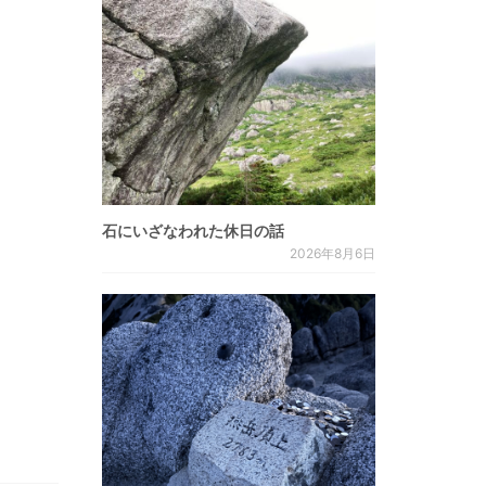
石にいざなわれた休日の話
2026年8月6日