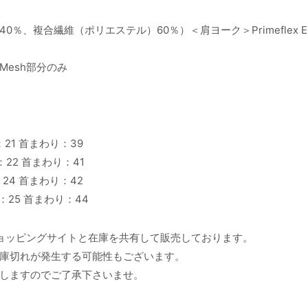
ポリエステル40％、複合繊維（ポリエステル）60％）＜肩ヨーク＞Primeflex 
）
ent Mesh部分のみ
：21 首まわり：39
幅：22 首まわり：41
：24 首まわり：42
幅：25 首まわり：44
ョッピングサイトと在庫を共有して販売しております。
庫切れが発生する可能性もございます。
しますのでご了承下さいませ。