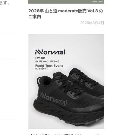
ます。
2026年 山と道 moderate販売 Vol.8 の
ご案内
2026年8月4日