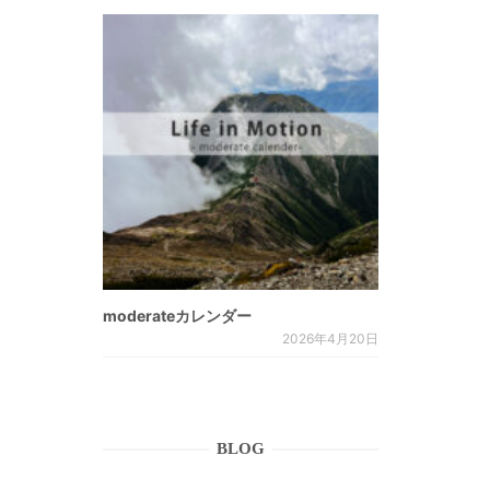
moderateカレンダー
2026年4月20日
BLOG