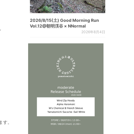
2026/8/15(土) Good Morning Run
Vol.12@朝明渓谷 × NNormal
ン
2026年8月4日
ます。