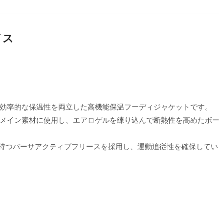
イス
）
効率的な保温性を両立した高機能保温フーディジャケットです。
メイン素材に使用し、エアロゲルを練り込んで断熱性を高めたボ
せ持つバーサアクティブフリースを採用し、運動追従性を確保してい