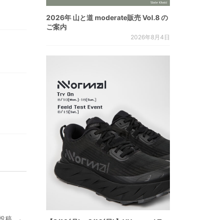
2026年 山と道 moderate販売 Vol.8 の
ご案内
2026年8月4日
投稿
→