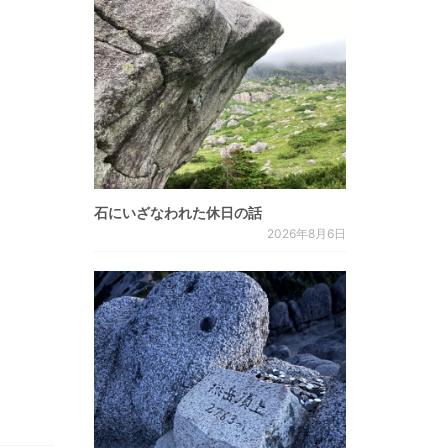
石にいざなわれた休日の話
2026年8月6日