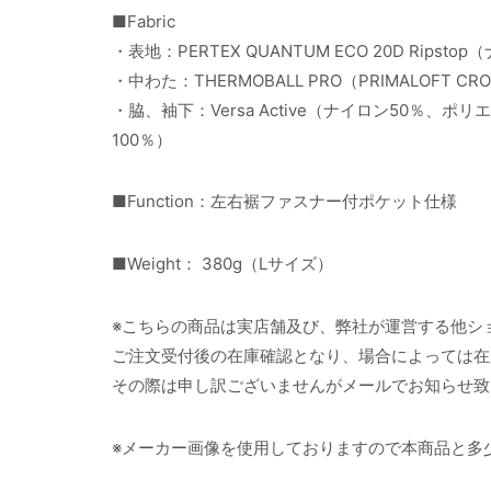
■Fabric
・表地：PERTEX QUANTUM ECO 20D Ripsto
・中わた：THERMOBALL PRO（PRIMALOFT C
・脇、袖下：Versa Active（ナイロン50％、ポリ
100％）
■Function：左右裾ファスナー付ポケット仕様
■Weight： 380g（Lサイズ）
※こちらの商品は実店舗及び、弊社が運営する他シ
ご注文受付後の在庫確認となり、場合によっては在
その際は申し訳ございませんがメールでお知らせ致
※メーカー画像を使用しておりますので本商品と多