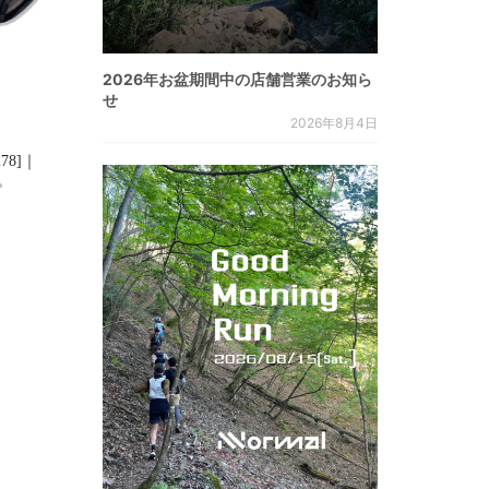
2026年お盆期間中の店舗営業のお知ら
せ
2026年8月4日
278]｜
た。