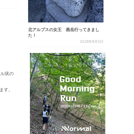
北アルプスの女王 燕岳行ってきまし
た！
2026年8月5日
ール状の
ます。