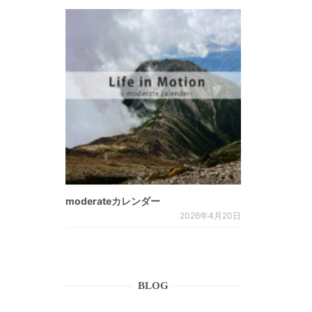
moderateカレンダー
2026年4月20日
BLOG