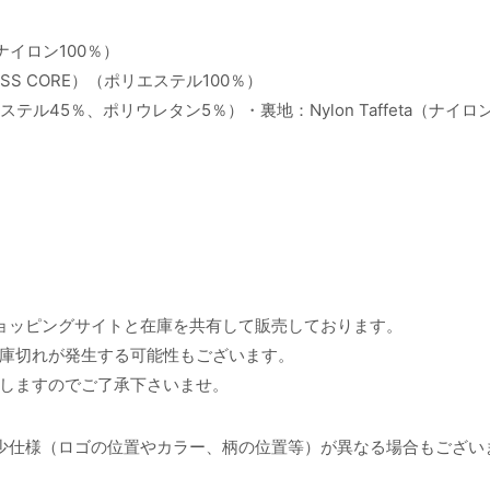
p（ナイロン100％）
ROSS CORE）（ポリエステル100％）
エステル45％、ポリウレタン5％）・裏地：Nylon Taffeta（ナイロ
ョッピングサイトと在庫を共有して販売しております。
庫切れが発生する可能性もございます。
しますのでご了承下さいませ。
少仕様（ロゴの位置やカラー、柄の位置等）が異なる場合もござい