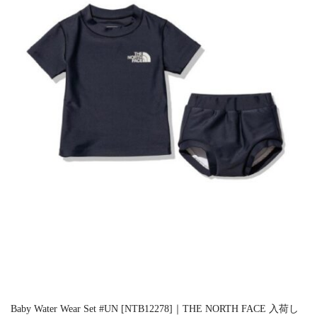
Baby Water Wear Set #UN [NTB12278]｜THE NORTH FACE 入荷し