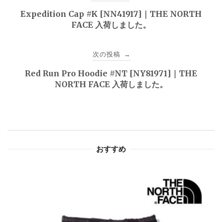
稿
Expedition Cap #K [NN41917]｜THE NORTH
FACE 入荷しました。
ナ
ビ
次の投稿
→
ゲ
Red Run Pro Hoodie #NT [NY81971]｜THE
NORTH FACE 入荷しました。
ー
シ
ョ
おすすめ
ン