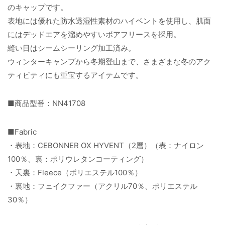
のキャップです。
表地には優れた防水透湿性素材のハイベントを使用し、肌面
にはデッドエアを溜めやすいボアフリースを採用。
縫い目はシームシーリング加工済み。
ウィンターキャンプから冬期登山まで、さまざまな冬のアク
ティビティにも重宝するアイテムです。
■商品型番：NN41708
■Fabric
・表地：CEBONNER OX HYVENT（2層）（表：ナイロン
100％、裏：ポリウレタンコーティング）
・天裏：Fleece（ポリエステル100％）
・裏地：フェイクファー（アクリル70％、ポリエステル
30％）