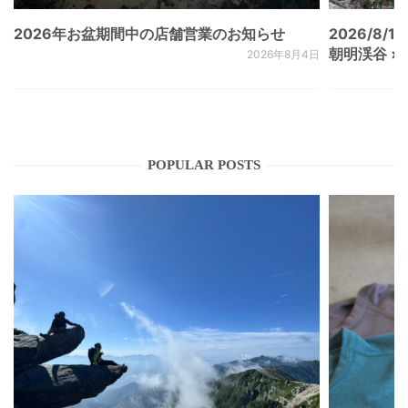
2026年お盆期間中の店舗営業のお知らせ
2026/8/15
朝明渓谷 × N
2026年8月4日
POPULAR POSTS