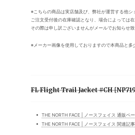
※こちらの商品は実店舗及び、弊社が運営する他シ
ご注文受付後の在庫確認となり、場合によっては在
その際は申し訳ございませんがメールでお知らせ致
※メーカー画像を使用しておりますので本商品と多
FL Flight Trail Jacket #CH [
THE NORTH FACE | ノースフェイス 通販ペ
THE NORTH FACE | ノースフェイス 関連記