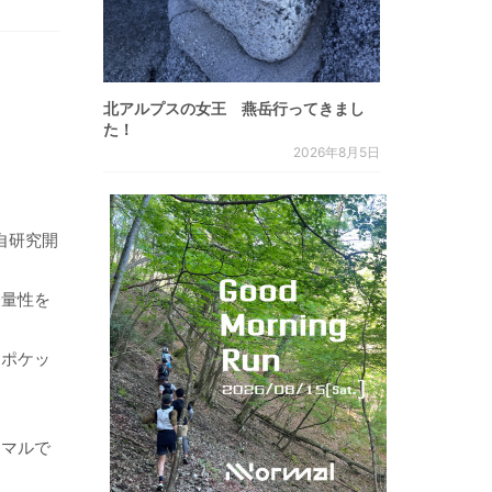
北アルプスの女王 燕岳行ってきまし
た！
2026年8月5日
独自研究開
軽量性を
るポケッ
ニマルで