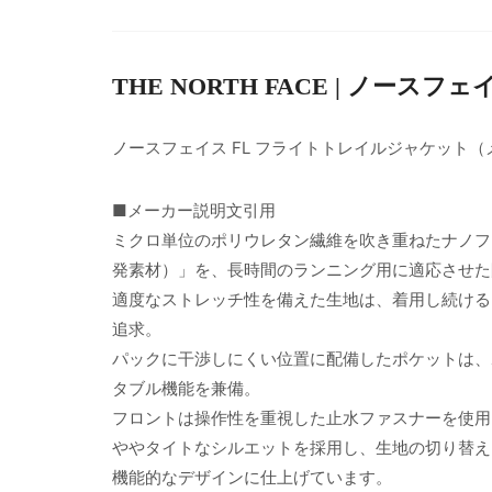
THE NORTH FACE | ノースフェ
ノースフェイス FL フライトトレイルジャケット（
■メーカー説明文引用
ミクロ単位のポリウレタン繊維を吹き重ねたナノフィルム
発素材）」を、長時間のランニング用に適応させた
適度なストレッチ性を備えた生地は、着用し続ける
追求。
パックに干渉しにくい位置に配備したポケットは、
タブル機能を兼備。
フロントは操作性を重視した止水ファスナーを使用
ややタイトなシルエットを採用し、生地の切り替え
機能的なデザインに仕上げています。