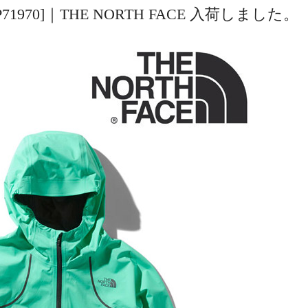
#CH [NP71970]｜THE NORTH FACE 入荷しました。