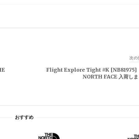
次の
HE
Flight Explore Tight #K [NB81975
NORTH FACE 入荷し
おすすめ