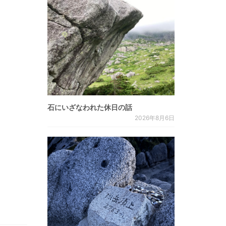
石にいざなわれた休日の話
2026年8月6日