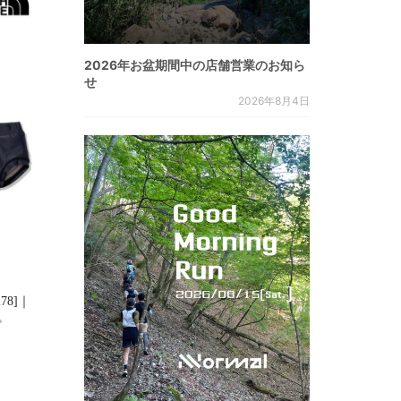
2026年お盆期間中の店舗営業のお知ら
せ
2026年8月4日
278]｜
た。