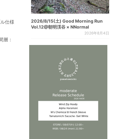
2026/8/15(土) Good Morning Run
ブル仕様
Vol.12@朝明渓谷 × NNormal
2026年8月4日
、中間層：