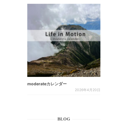
moderateカレンダー
2026年4月20日
BLOG