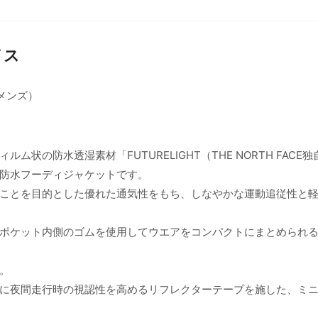
イス
メンズ）
状の防水透湿素材「FUTURELIGHT（THE NORTH FACE
防水フーディジャケットです。
ことを目的とした優れた通気性をもち、しなやかな運動追従性と
ポケット内側のゴムを使用してウエアをコンパクトにまとめられ
。
に夜間走行時の視認性を高めるリフレクターテープを施した、ミ