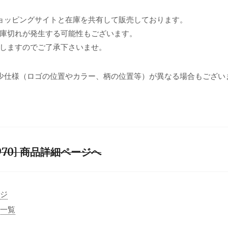
ョッピングサイトと在庫を共有して販売しております。
庫切れが発生する可能性もございます。
しますのでご了承下さいませ。
少仕様（ロゴの位置やカラー、柄の位置等）が異なる場合もござい
NP71970] 商品詳細ページへ
ージ
事一覧