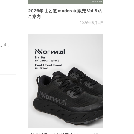
2026年 山と道 moderate販売 Vol.8 の
ご案内
2026年8月4日
ます。