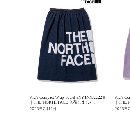
ョ
ン
Kid’s Compact Wrap Towel #NY [NNJ22224]
Kid’s Co
｜THE NORTH FACE 入荷しました。
｜THE 
2023年7月14日
2023年