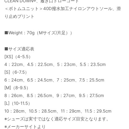
CLEAN DOWN®、履き口ドローコード
＜ボトムユニット＞40D撥水加工ナイロンアウトソール、滑
り止めプリント
■Weight：70g（Mサイズ/片足））
■サイズ適応表
[XS]（4-5.5）
4：22cm、4.5：22.5cm、5：23cm、5.5：23.5cm
[S]（6-7.5）
6：24cm、6.5：24.5cm、7：25cm、7.5：25.5cm
[M]（8-9.5）
8：26cm、8.5：26.5cm、9：27cm、9.5：27.5cm
[L]（10-11.5）
10：28cm、10.5：28.5cm、11：29cm、11.5：29.5cm
※シューズは実寸ではなく適応サイズ目安となります。
※メーカーサイトより