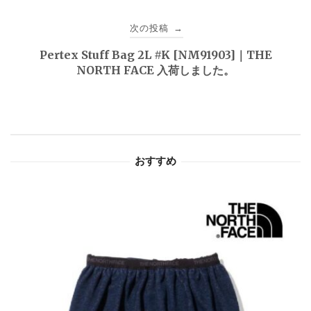
ビ
次の投稿
→
ゲ
Pertex Stuff Bag 2L #K [NM91903]｜THE
NORTH FACE 入荷しました。
ー
シ
ョ
おすすめ
ン