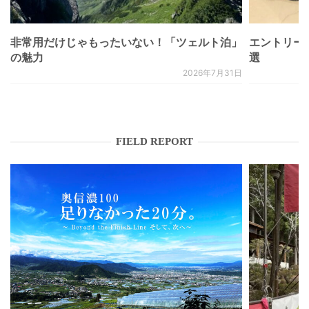
非常用だけじゃもったいない！「ツェルト泊」
エントリー
の魅力
選
2026年7月31日
FIELD REPORT