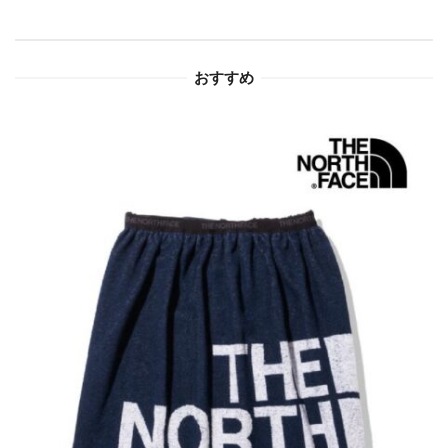
シ
ョ
おすすめ
ン