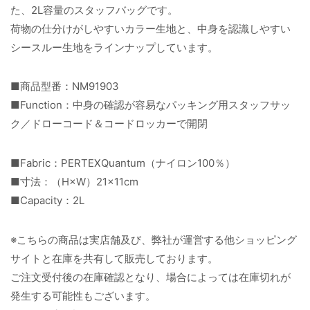
た、2L容量のスタッフバッグです。
荷物の仕分けがしやすいカラー生地と、中身を認識しやすい
シースルー生地をラインナップしています。
■商品型番：NM91903
■Function：中身の確認が容易なパッキング用スタッフサッ
ク／ドローコード＆コードロッカーで開閉
■Fabric：PERTEXQuantum（ナイロン100％）
■寸法：（H×W）21×11cm
■Capacity：2L
※こちらの商品は実店舗及び、弊社が運営する他ショッピング
サイトと在庫を共有して販売しております。
ご注文受付後の在庫確認となり、場合によっては在庫切れが
発生する可能性もございます。