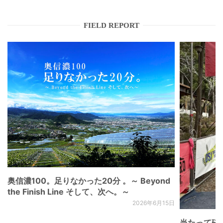
FIELD REPORT
奥信濃100。足りなかった20分 。～ Beyond
the Finish Line そして、次へ。～
2026年6月15日
当たって砕け