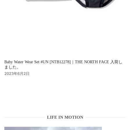
Baby Water Wear Set #UN [NTB12278]｜THE NORTH FACE 入荷し
ました。
2023年6月2日
LIFE IN MOTION