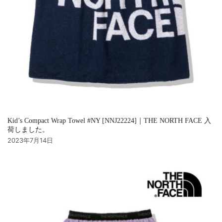
Kid’s Compact Wrap Towel #NY [NNJ22224]｜THE NORTH FACE 入
荷しました。
2023年7月14日