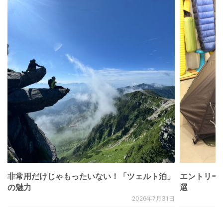
非常用だけじゃもったいない！「ツェルト泊」
エントリー
の魅力
選
2026年7月31日