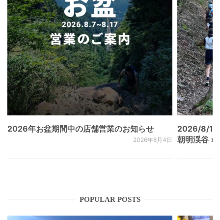
2026年お盆期間中の店舗営業のお知らせ
2026/8/15
朝明渓谷 × N
2026年8月4日
POPULAR POSTS