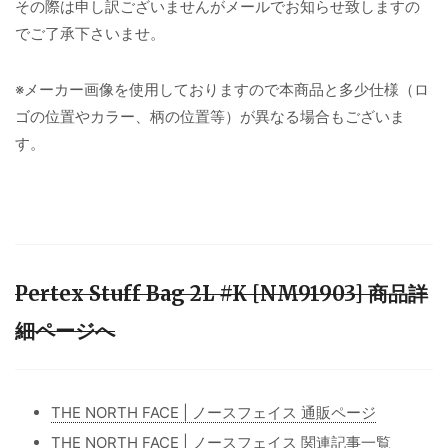
その際は申し訳ございませんがメールでお知らせ致しますの
でご了承下さいませ。
※メーカー画像を使用しておりますので本商品と多少仕様（ロ
ゴの位置やカラー、柄の位置等）が異なる場合もございま
す。
Pertex Stuff Bag 2L #K [NM91903] 商品詳
細ページへ
THE NORTH FACE | ノースフェイス 通販ページ
THE NORTH FACE | ノースフェイス 関連記事一覧