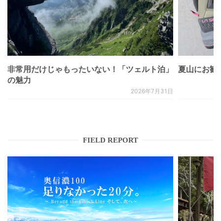
非常用だけじゃもったいない！「ツェルト泊」
夏山にお勧
の魅力
2026年7月31日
FIELD REPORT