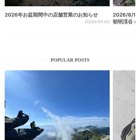
2026年お盆期間中の店舗営業のお知らせ
2026/8/15
朝明渓谷 × N
2026年8月4日
POPULAR POSTS