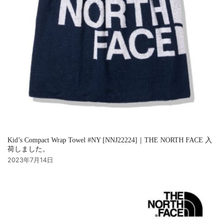
Kid’s Compact Wrap Towel #NY [NNJ22224]｜THE NORTH FACE 入
荷しました。
2023年7月14日