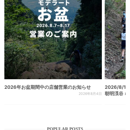
2026年お盆期間中の店舗営業のお知らせ
2026/8/15
朝明渓谷 × N
2026年8月4日
POPULAR POSTS