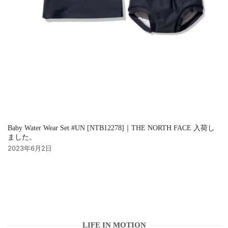
Baby Water Wear Set #UN [NTB12278]｜THE NORTH FACE 入荷し
ました。
2023年6月2日
LIFE IN MOTION