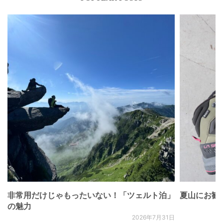
非常用だけじゃもったいない！「ツェルト泊」
夏山にお勧
の魅力
2026年7月31日