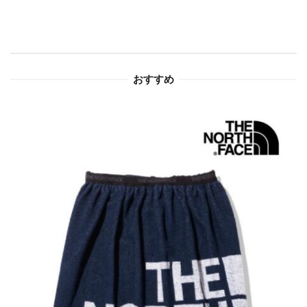
シ
ョ
おすすめ
ン